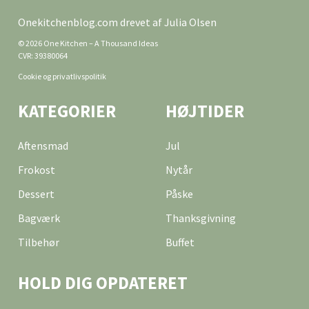
Onekitchenblog.com drevet af Julia Olsen
© 2026 One Kitchen – A Thousand Ideas
CVR: 39380064
Cookie og privatlivspolitik
KATEGORIER
HØJTIDER
Aftensmad
Jul
Frokost
Nytår
Dessert
Påske
Bagværk
Thanksgivning
Tilbehør
Buffet
HOLD DIG OPDATERET