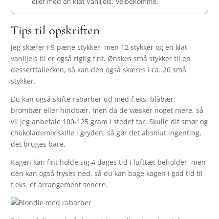
eller med en klat vaniljeis. Velbekomme.
Tips til opskriften
Jeg skærer i 9 pæne stykker, men 12 stykker og en klat
vaniljeis til er også rigtig fint. Ønskes små stykker til en
desserttallerken, så kan den også skæres i ca. 20 små
stykker.
Du kan også skifte rabarber ud med f.eks. blåbær,
brombær eller hindbær, men da de væsker noget mere, så
vil jeg anbefale 100-125 gram i stedet for. Skulle dit smør og
chokolademix skille i gryden, så gør det absolut ingenting,
det bruges bare.
Kagen kan fint holde sig 4 dages tid i lufttæt beholder, men
den kan også fryses ned, så du kan bage kagen i god tid til
f.eks. et arrangement senere.