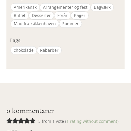
Amerikansk
Arrangementer og fest
Bagværk
Buffet
Desserter
Forår
Kager
Mad fra køkkenhaven
Sommer
Tags
chokolade
Rabarber
0 kommentarer
5 from 1 vote (
1 rating without comment
)