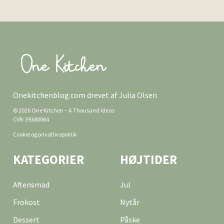
Onekitchenblog.com drevet af Julia Olsen
© 2026 One Kitchen – A Thousand Ideas
CVR: 39380064
Cookie og privatlivspolitik
KATEGORIER
HØJTIDER
Aftensmad
Jul
Frokost
Nytår
Dessert
Påske