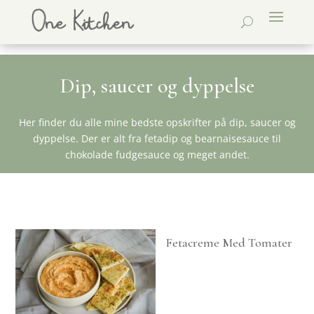
Dip, saucer og dyppelse
Her finder du alle mine bedste opskrifter på dip, saucer og
dyppelse. Der er alt fra fetadip og bearnaisesauce til
chokolade fudgesauce og meget andet.
Fetacreme Med Tomater