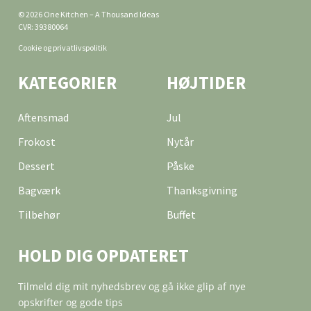
© 2026 One Kitchen – A Thousand Ideas
CVR: 39380064
Cookie og privatlivspolitik
KATEGORIER
HØJTIDER
Aftensmad
Jul
Frokost
Nytår
Dessert
Påske
Bagværk
Thanksgivning
Tilbehør
Buffet
HOLD DIG OPDATERET
Tilmeld dig mit nyhedsbrev og gå ikke glip af nye
opskrifter og gode tips