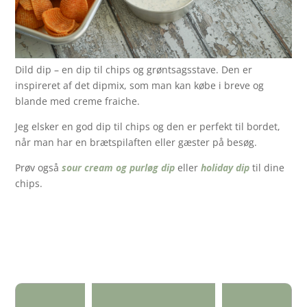
Dild dip – en dip til chips og grøntsagsstave. Den er
inspireret af det dipmix, som man kan købe i breve og
blande med creme fraiche.
Jeg elsker en god dip til chips og den er perfekt til bordet,
når man har en brætspilaften eller gæster på besøg.
Prøv også
sour cream og purløg dip
eller
holiday dip
til dine
chips.