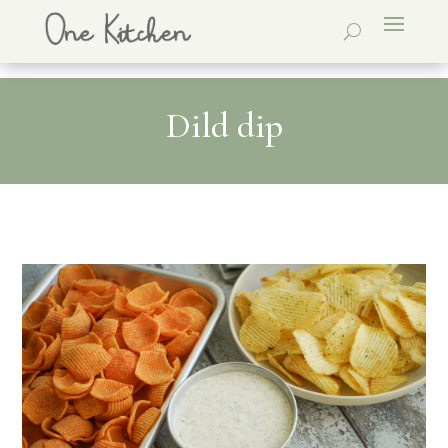
Dild dip