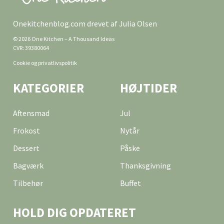
Onekitchenblog.com drevet af Julia Olsen
© 2026 One Kitchen – A Thousand Ideas
CVR: 39380064
Cookie og privatlivspolitik
KATEGORIER
HØJTIDER
Aftensmad
Jul
Frokost
Nytår
Dessert
Påske
Bagværk
Thanksgivning
Tilbehør
Buffet
HOLD DIG OPDATERET