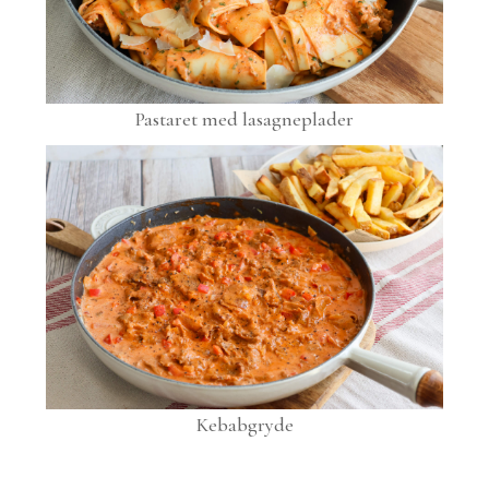
Pastaret med lasagneplader
Kebabgryde