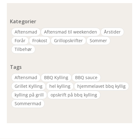
Kategorier
Aftensmad
Aftensmad til weekenden
Årstider
Forår
Frokost
Grillopskrifter
Sommer
Tilbehør
Tags
Aftensmad
BBQ Kylling
BBQ sauce
Grillet Kylling
hel kylling
hjemmelavet bbq kyllig
kylling på grill
opskrift på bbq kylling
Sommermad