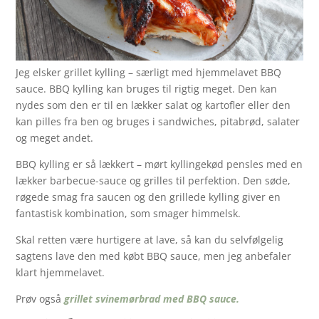
Jeg elsker grillet kylling – særligt med hjemmelavet BBQ
sauce. BBQ kylling kan bruges til rigtig meget. Den kan
nydes som den er til en lækker salat og kartofler eller den
kan pilles fra ben og bruges i sandwiches, pitabrød, salater
og meget andet.
BBQ kylling er så lækkert – mørt kyllingekød pensles med en
lækker barbecue-sauce og grilles til perfektion. Den søde,
røgede smag fra saucen og den grillede kylling giver en
fantastisk kombination, som smager himmelsk.
Skal retten være hurtigere at lave, så kan du selvfølgelig
sagtens lave den med købt BBQ sauce, men jeg anbefaler
klart hjemmelavet.
Prøv også
grillet svinemørbrad med BBQ sauce.