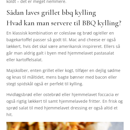
koldt – det er meget nemmere.
Sådan laves grillet bbq kylling
Hvad kan man servere til BBQ kylling?
En klassisk kombination er coleslaw og brød og/eller en
bagekartoffel passer så godt til. Mac and cheese er også
lækkert, hvis det skal være amerikansk inspireret. Ellers så
går man aldrig galt i byen med hjemmelavet pastasalat
eller kartoffelsalat.
Majskolber, enten grillet eller kogt, tilføjer en dejlig sødme
og knas til måltidet, mens bagte bønner med bacon eller
stegt spidskål også er perfekt til kylling.
Hvidløgsbrød eller ostebrød eller hjemmelavet foccacia er
også rigtig lækkert til samt hjemmelavede fritter. En frisk og
sprød salat til med hjemmelavet dressing er også altid et
hit.