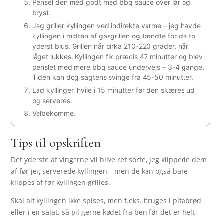
Pensel den med godt med bbq sauce over lår og
bryst.
Jeg griller kyllingen ved indirekte varme – jeg havde
kyllingen i midten af gasgrillen og tændte for de to
yderst blus. Grillen når cirka 210-220 grader, når
låget lukkes. Kyllingen fik præcis 47 minutter og blev
penslet med mere bbq sauce undervejs – 3-4 gange.
Tiden kan dog sagtens svinge fra 45-50 minutter.
Lad kyllingen hvile i 15 minutter før den skæres ud
og serveres.
Velbekomme.
Tips til opskriften
Det yderste af vingerne vil blive ret sorte, jeg klippede dem
af før jeg serverede kyllingen – men de kan også bare
klippes af før kyllingen grilles.
Skal alt kyllingen ikke spises, men f.eks. bruges i pitabrød
eller i en salat, så pil gerne kødet fra ben før det er helt