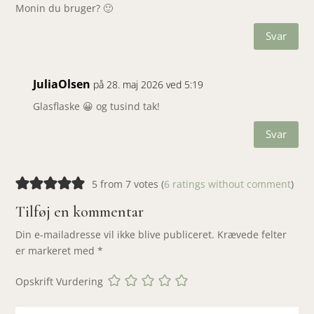
Monin du bruger? 🙂
Svar
JuliaOlsen
på 28. maj 2026 ved 5:19
Glasflaske 😀 og tusind tak!
Svar
5 from 7 votes (
6 ratings without comment
)
Tilføj en kommentar
Din e-mailadresse vil ikke blive publiceret.
Krævede felter
er markeret med
*
Opskrift Vurdering