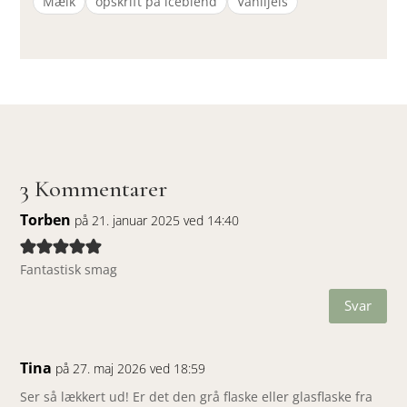
Mælk
opskrift på iceblend
Vaniljeis
3 Kommentarer
Torben
på 21. januar 2025 ved 14:40
Fantastisk smag
Svar
Tina
på 27. maj 2026 ved 18:59
Ser så lækkert ud! Er det den grå flaske eller glasflaske fra