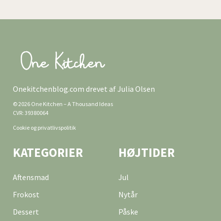
Onekitchenblog.com drevet af Julia Olsen
© 2026 One Kitchen – A Thousand Ideas
CVR: 39380064
Cookie og privatlivspolitik
KATEGORIER
HØJTIDER
Aftensmad
Jul
Frokost
Nytår
Dessert
Påske