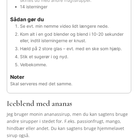
skiftes ud med andre frugtsirupper.
14
isterninger
Sådan gør du
Se evt. min nemme video lidt længere nede.
Kom alt i en god blender og blend i 10-20 sekunder
eller, indtil isterningerne er knust.
Hæld på 2 store glas – evt. med en ske som hjælp.
Stik et sugerør i og nyd.
Velbekomme.
Noter
Skal serveres med det samme.
Iceblend med ananas
Jeg bruger monin ananassirup, men du kan sagtens bruge
andre sirupper i stedet for. F.eks. passionfrugt, mango,
hindbær eller andet. Du kan sagtens bruge hjemmelavet
sirup også.