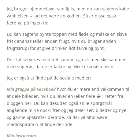
Jeg bruger hjemmelavet vaniljeis, men du kan sagtens købe
vaniljeisen – lad det være en god en. Så er disse også
færdige på ingen tid.
Du kan sagtens pynte toppen med fløde og måske en skive
frisk ananas (eller anden frugt, hvis du bruger anden
frugtsirup) for at give drinken lidt farve og pynt.
De skal serveres med det samme og evt. med ske sammen
med sugerør, da de er lækre og tykke i konsistensen.
Jeg er også at finde på de sociale medier:
Min gruppe på Facebook
hvor du er mere end velkommen til
at dele billeder, hvis du laver en (eller flere 😀 ) retter fra
bloggen her. Du kan desuden også stille spørgsmål
angående mine opskrifter og jeg deler selv billeder og nye
og gamle opskrifter derinde. Så der vil altid være
madinspiration at finde derinde.
Min Instagram