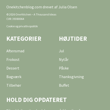
Onekitchenblog.com drevet af Julia Olsen
© 2026 One Kitchen – A Thousand Ideas
CVR: 39380064
Cookie og privatlivspolitik
KATEGORIER
HØJTIDER
Aftensmad
Jul
Frokost
Nytår
Dessert
Påske
Bagværk
Thanksgivning
Tilbehør
Buffet
HOLD DIG OPDATERET