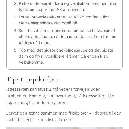
Pisk kondenseret, fløde og vaniljekorn sammen til en
tyk creme og vend 2/3 af daimen i.
Fordel browniestykkerne i et 18-25 cm fad – lidt
større eller mindre kan også gå.
Kom halvdelen af daimiscremen på, så halvdelen af
chokoladesaucen, så det sidste daimis. Kom formen
på frys i 4 timer.
Top med det sidste chokoladesauce og det sidste
daim og frys i yderligere 4 timer. Så er den klar.
Velbekomme.
Tips til opskriften
Isdesserten kan laves 2 måneder i forvejen uden
problemer. Kom dog film over fadet, så isdesserten ikke
tager smag fra andet i fryseren.
Servér den gerne sammen med friske bær – lidt syre til den
søde dessert er kun ekstra lækkert.