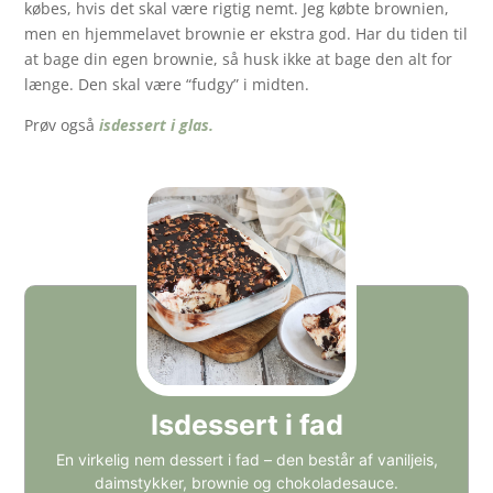
købes, hvis det skal være rigtig nemt. Jeg købte brownien,
men en hjemmelavet brownie er ekstra god. Har du tiden til
at bage din egen brownie, så husk ikke at bage den alt for
længe. Den skal være “fudgy” i midten.
Prøv også
isdessert i glas.
Isdessert i fad
En virkelig nem dessert i fad – den består af vaniljeis,
daimstykker, brownie og chokoladesauce.