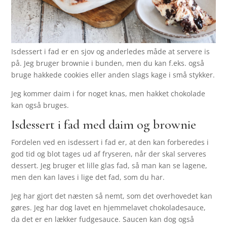
Isdessert i fad er en sjov og anderledes måde at servere is
på. Jeg bruger brownie i bunden, men du kan f.eks. også
bruge hakkede cookies eller anden slags kage i små stykker.
Jeg kommer daim i for noget knas, men hakket chokolade
kan også bruges.
Isdessert i fad med daim og brownie
Fordelen ved en isdessert i fad er, at den kan forberedes i
god tid og blot tages ud af fryseren, når der skal serveres
dessert. Jeg bruger et lille glas fad, så man kan se lagene,
men den kan laves i lige det fad, som du har.
Jeg har gjort det næsten så nemt, som det overhovedet kan
gøres. Jeg har dog lavet en hjemmelavet chokoladesauce,
da det er en lækker fudgesauce. Saucen kan dog også