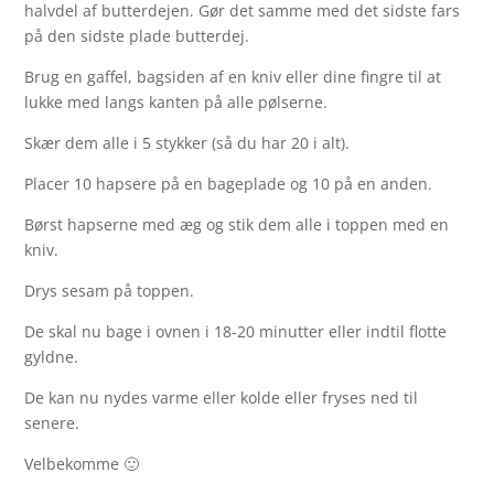
halvdel af butterdejen. Gør det samme med det sidste fars
på den sidste plade butterdej.
Brug en gaffel, bagsiden af en kniv eller dine fingre til at
lukke med langs kanten på alle pølserne.
Skær dem alle i 5 stykker (så du har 20 i alt).
Placer 10 hapsere på en bageplade og 10 på en anden.
Børst hapserne med æg og stik dem alle i toppen med en
kniv.
Drys sesam på toppen.
De skal nu bage i ovnen i 18-20 minutter eller indtil flotte
gyldne.
De kan nu nydes varme eller kolde eller fryses ned til
senere.
Velbekomme 🙂