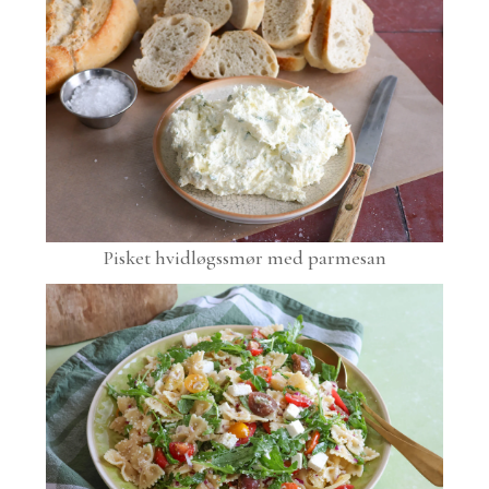
Pisket hvidløgssmør med parmesan