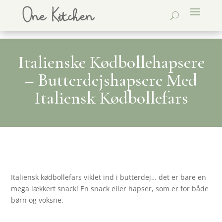
Italienske Kødbollehapsere
– Butterdejshapsere Med
Italiensk Kødbollefars
Italiensk kødbollefars viklet ind i butterdej… det er bare en
mega lækkert snack! En snack eller hapser, som er for både
børn og voksne.