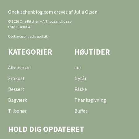
Onekitchenblog.com drevet af Julia Olsen
© 2026 One Kitchen – A Thousand Ideas
CVR: 39380064
Cookie og privatlivspolitik
KATEGORIER
HØJTIDER
Aftensmad
Jul
Frokost
Nytår
Dessert
Påske
Bagværk
Thanksgivning
Tilbehør
Buffet
HOLD DIG OPDATERET