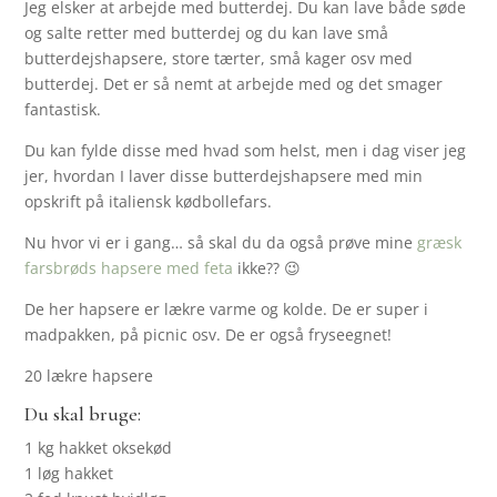
Jeg elsker at arbejde med butterdej. Du kan lave både søde
og salte retter med butterdej og du kan lave små
butterdejshapsere, store tærter, små kager osv med
butterdej. Det er så nemt at arbejde med og det smager
fantastisk.
Du kan fylde disse med hvad som helst, men i dag viser jeg
jer, hvordan I laver disse butterdejshapsere med min
opskrift på italiensk kødbollefars.
Nu hvor vi er i gang… så skal du da også prøve mine
græsk
farsbrøds hapsere med feta
ikke?? 😉
De her hapsere er lækre varme og kolde. De er super i
madpakken, på picnic osv. De er også fryseegnet!
20 lækre hapsere
Du skal bruge:
1 kg hakket oksekød
1 løg hakket