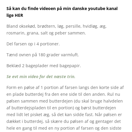
Så kan du finde videoen på min danske youtube kanal
lige HER
Bland oksekød, brødtern, løg, persille, hvidløg, æg,
rosmarin, grana, salt og peber sammen.
Del farsen op i 4 portioner.
Tænd ovnen på 180 grader varmluft.
Beklæd 2 bageplader med bagepapir.
Se evt min video for det næste trin.
Form en pølse af 1 portion af farsen langs den korte side af
en plade butterdej fra den ene side til den anden. Rul nu
pølsen sammen med butterdejen (du skal bruge halvdelen
af butterdejspladen til en portion) og børst butterdejen
med lidt let pisket æg, så det kan sidde fast. Når pølsen er
dækket i butterdej, så skære du pølsen af og gentager det
hele en gang til med en ny portion af farsen og den sidste