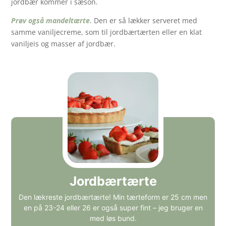
jordbær kommer i sæson.
Prøv også mandeltærte.
Den er så lækker serveret med
samme vaniljecreme, som til jordbærtærten eller en klat
vaniljeis og masser af jordbær.
Jordbærtærte
Den lækreste jordbærtærte! Min tærteform er 25 cm men
en på 23-24 eller 26 er også super fint – jeg bruger en
med løs bund.