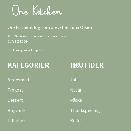
Onekitchenblog.com drevet af Julia Olsen
© 2026 One Kitchen – A Thousand Ideas
CVR: 39380064
Cookie og privatlivspolitik
KATEGORIER
HØJTIDER
Aftensmad
Jul
Frokost
Nytår
Dessert
Påske
Bagværk
Thanksgivning
Tilbehør
Buffet