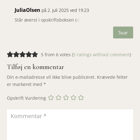
JuliaOlsen
på 2. juli 2025 ved 19:23
Står øverst i opskriftsboksen (-:
Svar
5 from 6 votes (
5 ratings without comment
)
Tilføj en kommentar
Din e-mailadresse vil ikke blive publiceret.
Krævede felter
er markeret med
*
Opskrift Vurdering