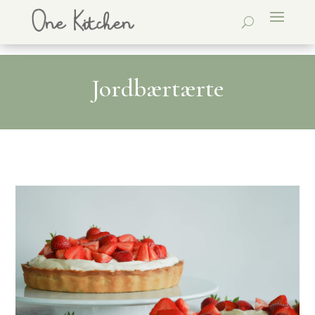
Jordbærtærte