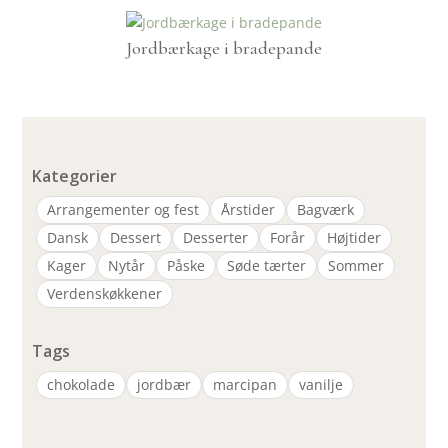
Jordbærkage i bradepande
Kategorier
Arrangementer og fest
Årstider
Bagværk
Dansk
Dessert
Desserter
Forår
Højtider
Kager
Nytår
Påske
Søde tærter
Sommer
Verdenskøkkener
Tags
chokolade
jordbær
marcipan
vanilje