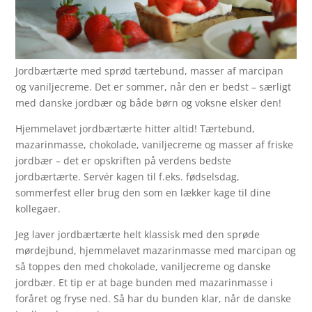
Jordbærtærte med sprød tærtebund, masser af marcipan
og vaniljecreme. Det er sommer, når den er bedst – særligt
med danske jordbær og både børn og voksne elsker den!
Hjemmelavet jordbærtærte hitter altid! Tærtebund,
mazarinmasse, chokolade, vaniljecreme og masser af friske
jordbær – det er opskriften på verdens bedste
jordbærtærte. Servér kagen til f.eks. fødselsdag,
sommerfest eller brug den som en lækker kage til dine
kollegaer.
Jeg laver jordbærtærte helt klassisk med den sprøde
mørdejbund, hjemmelavet mazarinmasse med marcipan og
så toppes den med chokolade, vaniljecreme og danske
jordbær. Et tip er at bage bunden med mazarinmasse i
foråret og fryse ned. Så har du bunden klar, når de danske