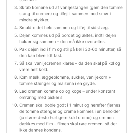
Skrab kornene ud af vaniljestangen (gem den tomme
stang til cremen) og tilføj i, sammen med smør i
mindre stykker.
Smuldre det hele sammen og tilføj til sidst æg.
Dejen kommes ud på bordet og æltes, indtil dejen
holder sig sammen – den må ikke overæltes.
Pak dejen ind i film og stil på køl i 30-60 minutter, så
den kan blive lidt fast.
Så skal vaniljecremen klares – da den skal på køl og
være helt kold.
Kom mælk, æggeblomme, sukker, vaniljekorn +
tomme stænger og maizena i en gryde.
Lad cremen komme op og koge – under konstant
omrøring med piskeris.
Cremen skal boble godt i 1 minut og herefter fjernes
de tomme stænger og creme kommes i en beholder
(jo større desto hurtigere kold creme) og cremen
dækkes med film – filmen skal røre cremen, så der
ikke dannes kondens.