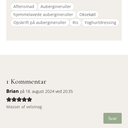
Aftensmad
Aubergineruller
hjemmelavede aubergineruller
Oksekød
Opskrift på aubergineruller
Ris
Yoghurtdressing
1 Kommentar
Brian
på 18. august 2024 ved 20:35
Masser af velsmag
Svar