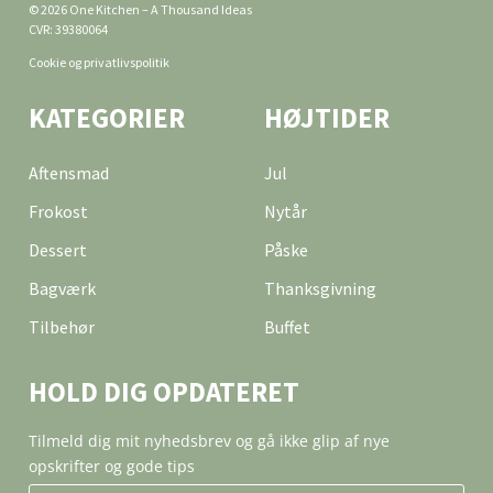
© 2026 One Kitchen – A Thousand Ideas
CVR: 39380064
Cookie og privatlivspolitik
KATEGORIER
HØJTIDER
Aftensmad
Jul
Frokost
Nytår
Dessert
Påske
Bagværk
Thanksgivning
Tilbehør
Buffet
HOLD DIG OPDATERET
Tilmeld dig mit nyhedsbrev og gå ikke glip af nye
opskrifter og gode tips