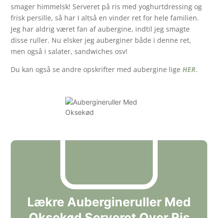
smager himmelsk! Serveret på ris med yoghurtdressing og
frisk persille, så har I altså en vinder ret for hele familien.
Jeg har aldrig været fan af aubergine, indtil jeg smagte
disse ruller. Nu elsker jeg auberginer både i denne ret,
men også i salater, sandwiches osv!
Du kan også se andre opskrifter med aubergine lige
HER
.
Lækre Aubergineruller Med
Oksekød Serveret Over Ris