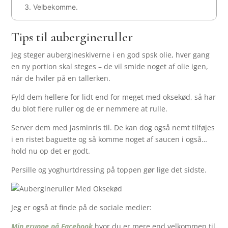
Velbekomme.
Tips til aubergineruller
Jeg steger aubergineskiverne i en god spsk olie, hver gang
en ny portion skal steges – de vil smide noget af olie igen,
når de hviler på en tallerken.
Fyld dem hellere for lidt end for meget med oksekød, så har
du blot flere ruller og de er nemmere at rulle.
Server dem med jasminris til. De kan dog også nemt tilføjes
i en ristet baguette og så komme noget af saucen i også…
hold nu op det er godt.
Persille og yoghurtdressing på toppen gør lige det sidste.
Jeg er også at finde på de sociale medier:
Min gruppe på Facebook
hvor du er mere end velkommen til