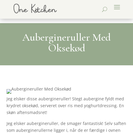
Aubergineruller Med
Oksekød
Jeg elsker disse aubergineruller! Stegt aubergine fyldt med
krydret oksekød, serveret over ris med yoghurtdressing. En
skøn aftensmadsret!
Jeg elsker aubergineruller, de smager fantastisk! Selv saften
som auberginerullerne ligger i, når de er færdige i ovnen