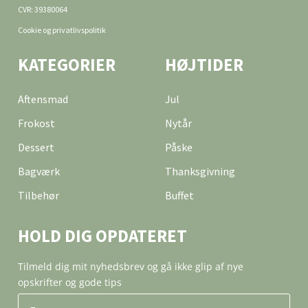
CVR: 39380064
Cookie og privatlivspolitik
KATEGORIER
HØJTIDER
Aftensmad
Jul
Frokost
Nytår
Dessert
Påske
Bagværk
Thanksgivning
Tilbehør
Buffet
HOLD DIG OPDATERET
Tilmeld dig mit nyhedsbrev og gå ikke glip af nye
opskrifter og gode tips