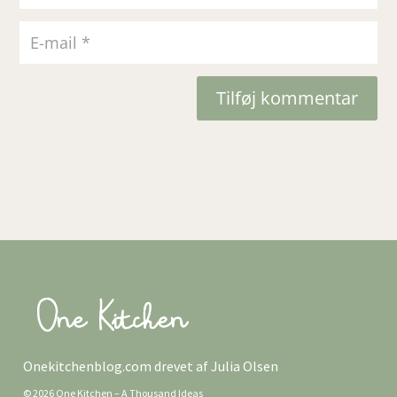
Tilføj kommentar
Onekitchenblog.com drevet af Julia Olsen
© 2026 One Kitchen – A Thousand Ideas