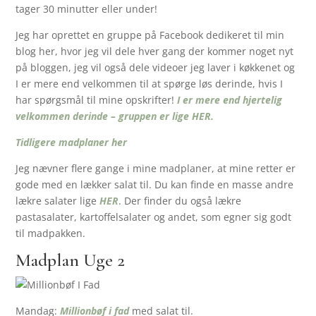
tager 30 minutter eller under!
Jeg har oprettet en gruppe på Facebook dedikeret til min
blog her, hvor jeg vil dele hver gang der kommer noget nyt
på bloggen, jeg vil også dele videoer jeg laver i køkkenet og
I er mere end velkommen til at spørge løs derinde, hvis I
har spørgsmål til mine opskrifter!
I er mere end hjertelig
velkommen derinde – gruppen er lige HER.
Tidligere madplaner her
Jeg nævner flere gange i mine madplaner, at mine retter er
gode med en lækker salat til. Du kan finde en masse andre
lækre salater lige
HER
. Der finder du også lækre
pastasalater, kartoffelsalater og andet, som egner sig godt
til madpakken.
Madplan Uge 2
Mandag:
Millionbøf i fad
med salat til.