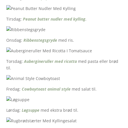
Tirsdag:
Peanut butter nudler med kylling.
Onsdag:
Ribbenstegsgryde
med ris.
Torsdag:
Aubergineruller med ricotta
med pasta eller brød
til.
Fredag:
Cowboytoast animal style
med salat til.
Lørdag:
Løgsuppe
med ekstra brød til.