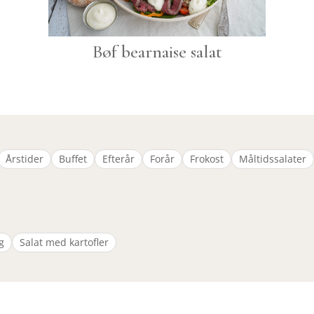
Bøf bearnaise salat
Årstider
Buffet
Efterår
Forår
Frokost
Måltidssalater
g
Salat med kartofler