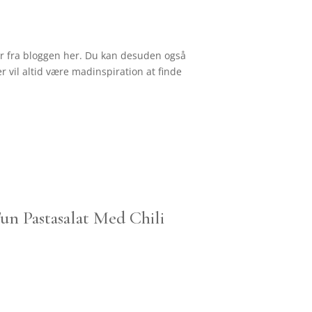
tter fra bloggen her. Du kan desuden også
r vil altid være madinspiration at finde
un Pastasalat Med Chili