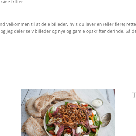
d velkommen til at dele billeder, hvis du laver en (eller flere) re
g jeg deler selv billeder og nye og gamle opskrifter derinde. Så de
T