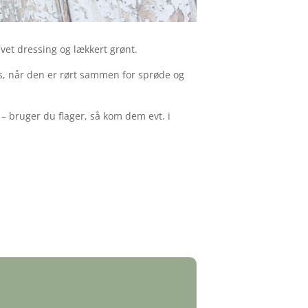
avet dressing og lækkert grønt.
des, når den er rørt sammen for sprøde og
r – bruger du flager, så kom dem evt. i