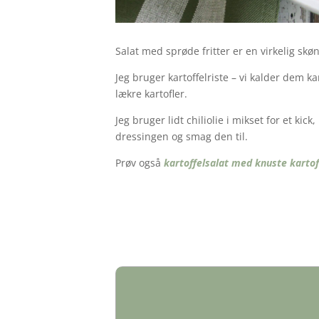
Salat med sprøde fritter er en virkelig skø
Jeg bruger kartoffelriste – vi kalder dem k
lækre kartofler.
Jeg bruger lidt chiliolie i mikset for et k
dressingen og smag den til.
Prøv også
kartoffelsalat med knuste kartof