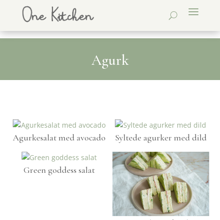
Agurk
Agurkesalat med avocado
Syltede agurker med dild
Green goddess salat