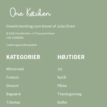
Onekitchenblog.com drevet af Julia Olsen
© 2026 One Kitchen – A Thousand Ideas
CVR: 39380064
Cookie og privatlivspolitik
KATEGORIER
HØJTIDER
Aftensmad
Jul
Frokost
Nytår
Dessert
Påske
Bagværk
Thanksgivning
Tilbehør
Buffet