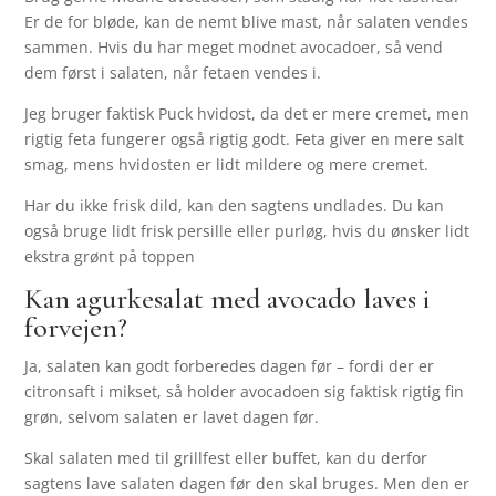
Er de for bløde, kan de nemt blive mast, når salaten vendes
sammen. Hvis du har meget modnet avocadoer, så vend
dem først i salaten, når fetaen vendes i.
Jeg bruger faktisk Puck hvidost, da det er mere cremet, men
rigtig feta fungerer også rigtig godt. Feta giver en mere salt
smag, mens hvidosten er lidt mildere og mere cremet.
Har du ikke frisk dild, kan den sagtens undlades. Du kan
også bruge lidt frisk persille eller purløg, hvis du ønsker lidt
ekstra grønt på toppen
Kan agurkesalat med avocado laves i
forvejen?
Ja, salaten kan godt forberedes dagen før – fordi der er
citronsaft i mikset, så holder avocadoen sig faktisk rigtig fin
grøn, selvom salaten er lavet dagen før.
Skal salaten med til grillfest eller buffet, kan du derfor
sagtens lave salaten dagen før den skal bruges. Men den er