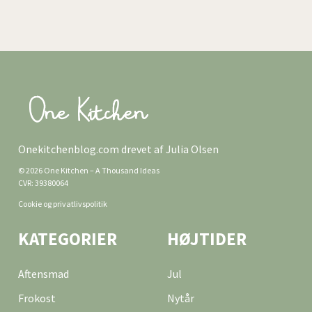
Onekitchenblog.com drevet af Julia Olsen
© 2026 One Kitchen – A Thousand Ideas
CVR: 39380064
Cookie og privatlivspolitik
KATEGORIER
HØJTIDER
Aftensmad
Jul
Frokost
Nytår