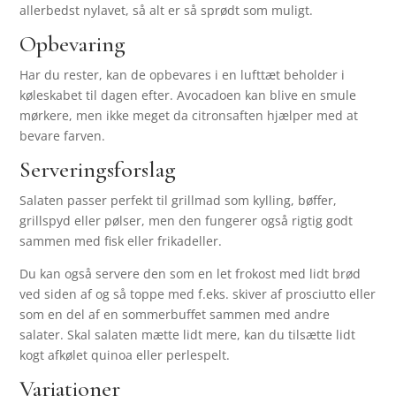
allerbedst nylavet, så alt er så sprødt som muligt.
Opbevaring
Har du rester, kan de opbevares i en lufttæt beholder i
køleskabet til dagen efter. Avocadoen kan blive en smule
mørkere, men ikke meget da citronsaften hjælper med at
bevare farven.
Serveringsforslag
Salaten passer perfekt til grillmad som kylling, bøffer,
grillspyd eller pølser, men den fungerer også rigtig godt
sammen med fisk eller frikadeller.
Du kan også servere den som en let frokost med lidt brød
ved siden af og så toppe med f.eks. skiver af prosciutto eller
som en del af en sommerbuffet sammen med andre
salater. Skal salaten mætte lidt mere, kan du tilsætte lidt
kogt afkølet quinoa eller perlespelt.
Variationer