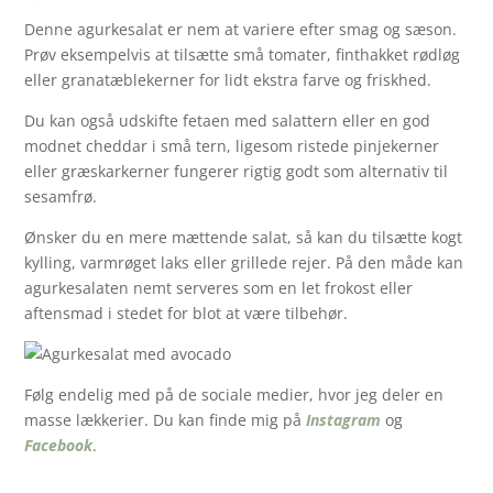
Denne agurkesalat er nem at variere efter smag og sæson.
Prøv eksempelvis at tilsætte små tomater, finthakket rødløg
eller granatæblekerner for lidt ekstra farve og friskhed.
Du kan også udskifte fetaen med salattern eller en god
modnet cheddar i små tern, ligesom ristede pinjekerner
eller græskarkerner fungerer rigtig godt som alternativ til
sesamfrø.
Ønsker du en mere mættende salat, så kan du tilsætte kogt
kylling, varmrøget laks eller grillede rejer. På den måde kan
agurkesalaten nemt serveres som en let frokost eller
aftensmad i stedet for blot at være tilbehør.
Følg endelig med på de sociale medier, hvor jeg deler en
masse lækkerier. Du kan finde mig på
Instagram
og
Facebook
.