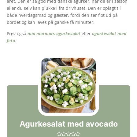
året. Den er så god med danske agurker, når de er i sæson
eller du selv kan plukke i fra drivhuset. Den er oplagt til
både hverdagsmad og gæster, fordi den ser flot ud på
bordet og kan laves på ganske få minutter.
Prøv også
min mormors agurkesalat
eller
agurkesalat med
feta
.
Agurkesalat med avocado