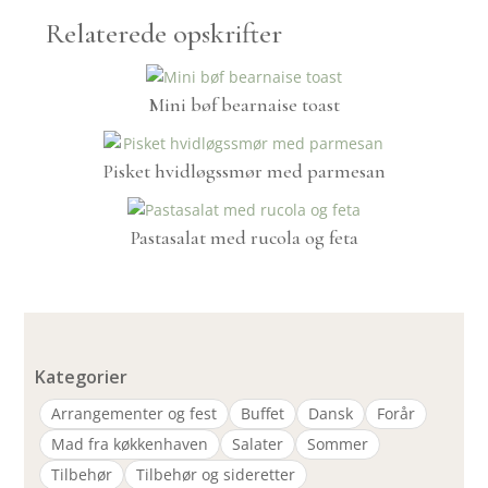
Relaterede opskrifter
Mini bøf bearnaise toast
Pisket hvidløgssmør med parmesan
Pastasalat med rucola og feta
Kategorier
Arrangementer og fest
Buffet
Dansk
Forår
Mad fra køkkenhaven
Salater
Sommer
Tilbehør
Tilbehør og sideretter