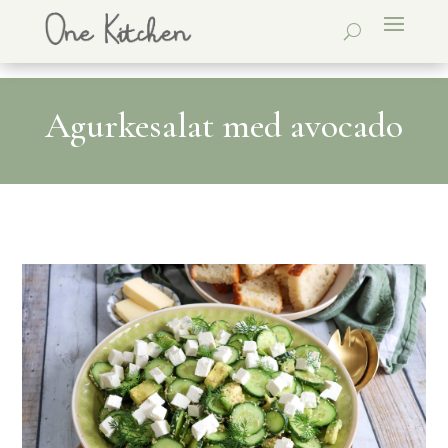
Agurkesalat med avocado