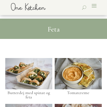
Feta
Butterdej med spinat og
Tomatcreme
feta