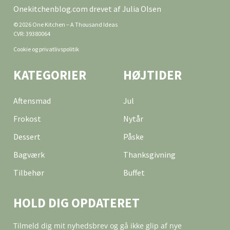
Onekitchenblog.com drevet af Julia Olsen
© 2026 One Kitchen – A Thousand Ideas
CVR: 39380064
Cookie og privatlivspolitik
KATEGORIER
HØJTIDER
Aftensmad
Jul
Frokost
Nytår
Dessert
Påske
Bagværk
Thanksgivning
Tilbehør
Buffet
HOLD DIG OPDATERET
Tilmeld dig mit nyhedsbrev og gå ikke glip af nye