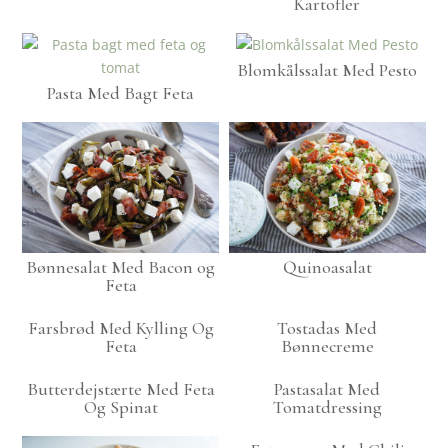
Kartofler
Blomkålssalat Med Pesto
Pasta Med Bagt Feta
Bønnesalat Med Bacon og
Quinoasalat
Feta
Farsbrød Med Kylling Og
Tostadas Med
Feta
Bønnecreme
Butterdejstærte Med Feta
Pastasalat Med
Og Spinat
Tomatdressing