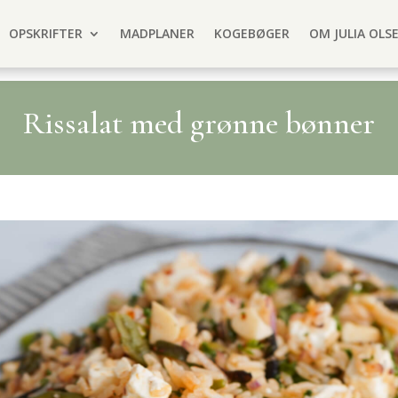
OPSKRIFTER
MADPLANER
KOGEBØGER
OM JULIA OLS
Rissalat med grønne bønner