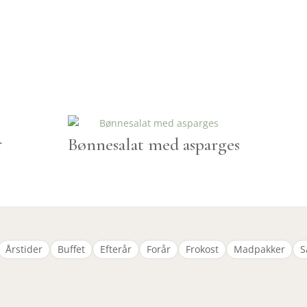
r
Bønnesalat med asparges
Årstider
Buffet
Efterår
Forår
Frokost
Madpakker
S