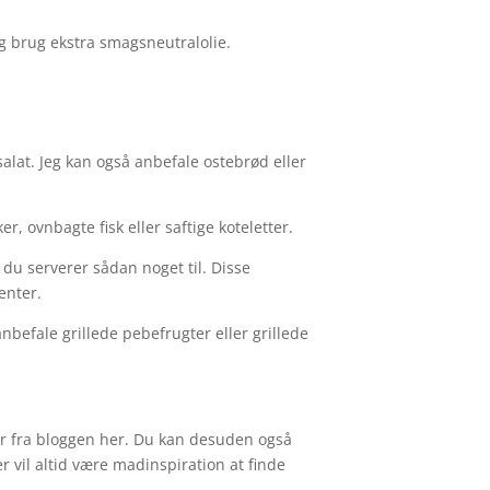
 og brug ekstra smagsneutralolie.
ssalat. Jeg kan også anbefale ostebrød eller
 ovnbagte fisk eller saftige koteletter.
 du serverer sådan noget til. Disse
enter.
nbefale grillede pebefrugter eller grillede
tter fra bloggen her. Du kan desuden også
r vil altid være madinspiration at finde