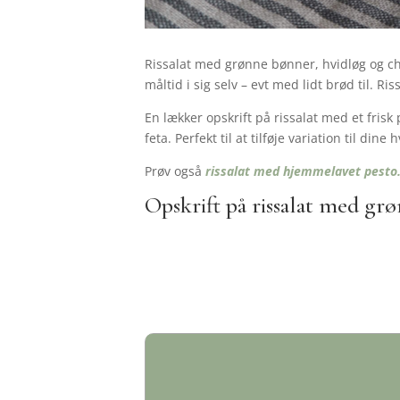
Rissalat med grønne bønner, hvidløg og ch
måltid i sig selv – evt med lidt brød til. Ris
En lækker opskrift på rissalat med et fri
feta. Perfekt til at tilføje variation til din
Prøv også
rissalat med hjemmelavet pesto
Opskrift på rissalat med gr