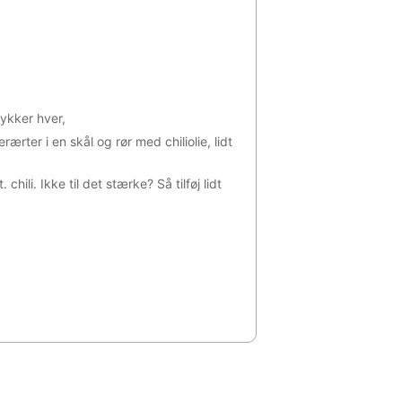
tykker hver,
rærter i en skål og rør med chiliolie, lidt
chili. Ikke til det stærke? Så tilføj lidt