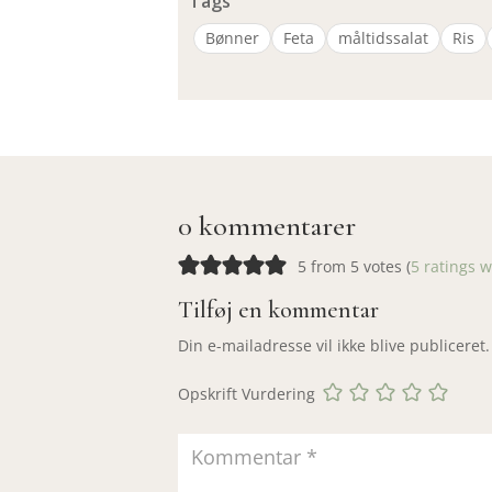
Tags
Bønner
Feta
måltidssalat
Ris
0 kommentarer
5 from 5 votes (
5 ratings 
Tilføj en kommentar
Din e-mailadresse vil ikke blive publiceret.
Opskrift Vurdering