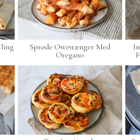
ling
Sprøde Ostestænger Med
I
Oregano
F