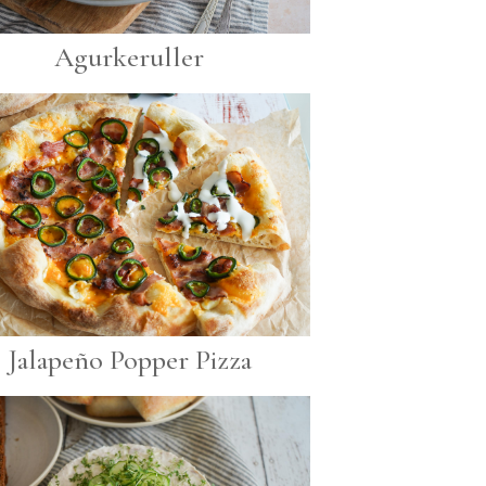
Agurkeruller
Jalapeño Popper Pizza