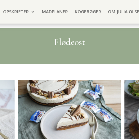
OPSKRIFTER
MADPLANER
KOGEBØGER
OM JULIA OLS
Flødeost