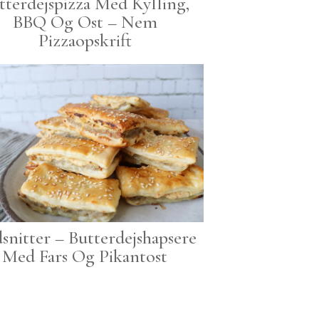
tterdejspizza Med Kylling,
BBQ Og Ost – Nem
Pizzaopskrift
snitter – Butterdejshapsere
Med Fars Og Pikantost