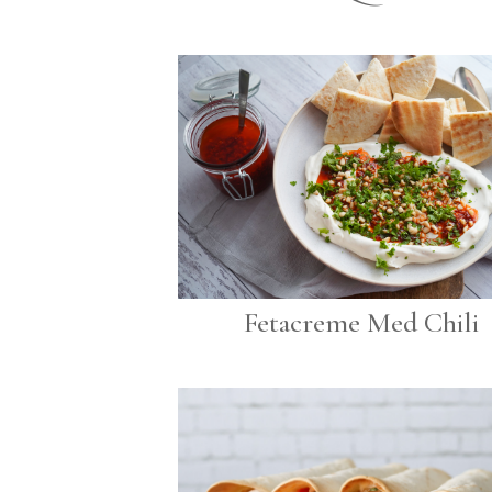
Fetacreme Med Chili