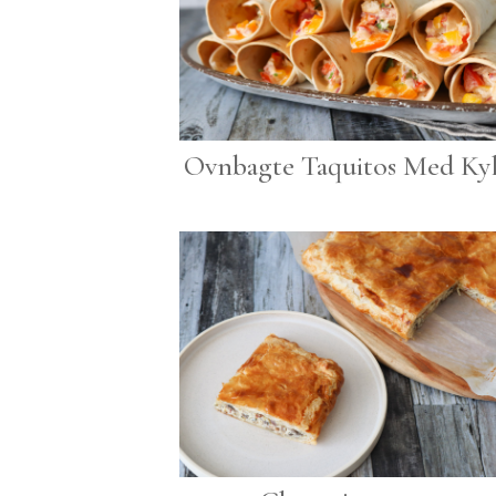
Ovnbagte Taquitos Med Kyl