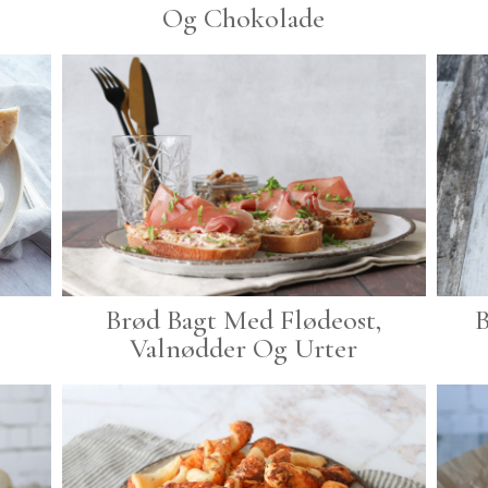
Og Chokolade
Brød Bagt Med Flødeost,
B
Valnødder Og Urter