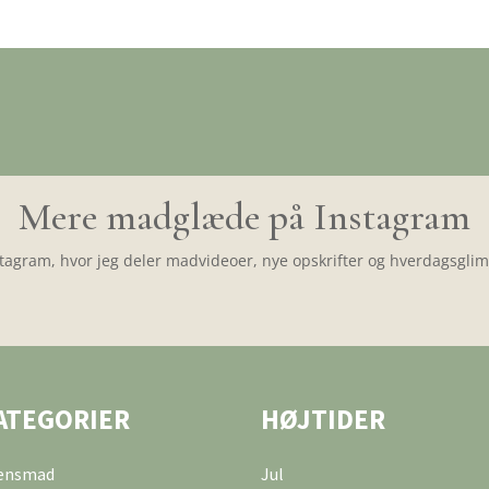
Mere madglæde på Instagram
tagram, hvor jeg deler madvideoer, nye opskrifter og hverdagsglimt
ATEGORIER
HØJTIDER
tensmad
Jul