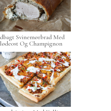
ndbagt Svinemørbrad Med
lødeost Og Champignon