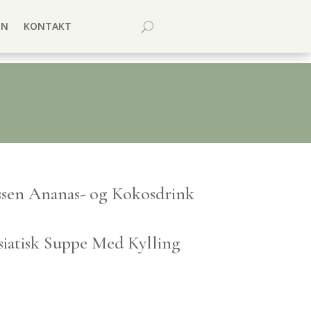
EN
KONTAKT
ssen Ananas- og Kokosdrink
siatisk Suppe Med Kylling