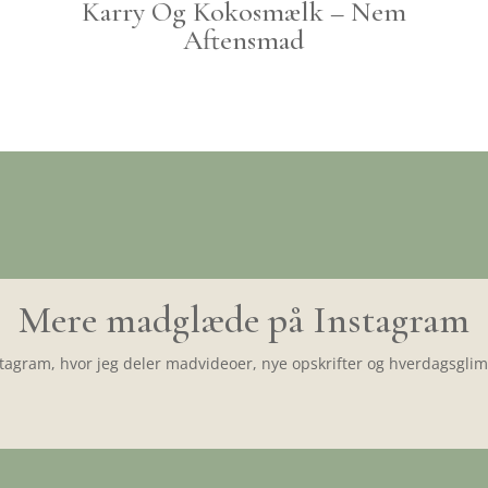
Karry Og Kokosmælk – Nem
Aftensmad
Mere madglæde på Instagram
tagram, hvor jeg deler madvideoer, nye opskrifter og hverdagsglimt