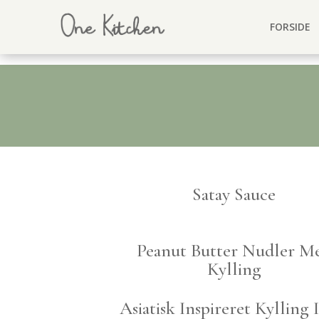
FORSIDE
Satay Sauce
Peanut Butter Nudler M
Kylling
Asiatisk Inspireret Kylling 