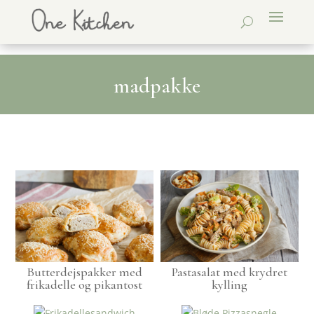
madpakke
Butterdejspakker med
Pastasalat med krydret
frikadelle og pikantost
kylling