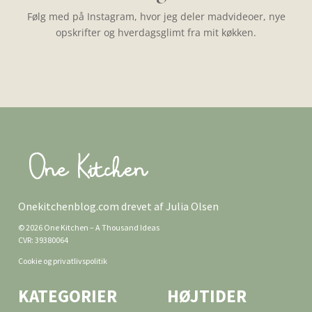
Følg med på Instagram, hvor jeg deler madvideoer, nye
opskrifter og hverdagsglimt fra mit køkken.
Onekitchenblog.com drevet af Julia Olsen
© 2026 One Kitchen – A Thousand Ideas
CVR: 39380064
Cookie og privatlivspolitik
KATEGORIER
HØJTIDER