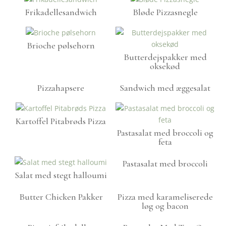
Frikadellesandwich
Bløde Pizzasnegle
Brioche pølsehorn
Butterdejspakker med
oksekød
Pizzahapsere
Sandwich med æggesalat
Kartoffel Pitabrøds Pizza
Pastasalat med broccoli og
feta
Pastasalat med broccoli
Salat med stegt halloumi
Butter Chicken Pakker
Pizza med karameliserede
løg og bacon