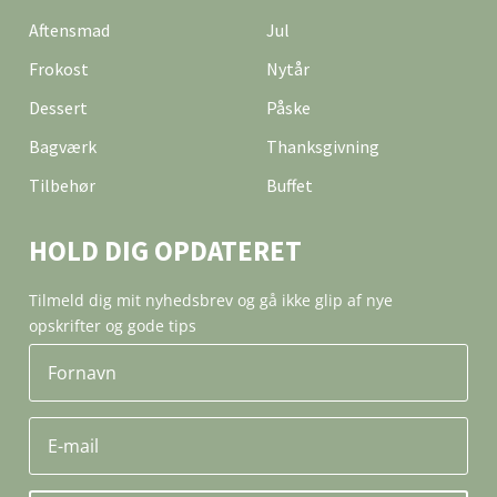
Aftensmad
Jul
Frokost
Nytår
Dessert
Påske
Bagværk
Thanksgivning
Tilbehør
Buffet
HOLD DIG OPDATERET
Tilmeld dig mit nyhedsbrev og gå ikke glip af nye
opskrifter og gode tips