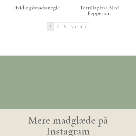
Hvidløgsbrødssnegle
Tortillapizza Med
Pepperoni
1
2
3
Næste »
Mere madglæde på
Instagram