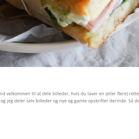
d velkommen til at dele billeder, hvis du laver en (eller flere) re
g jeg deler selv billeder og nye og gamle opskrifter derinde. Så de