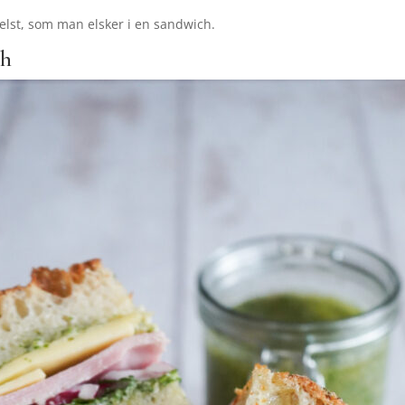
elst, som man elsker i en sandwich.
ch