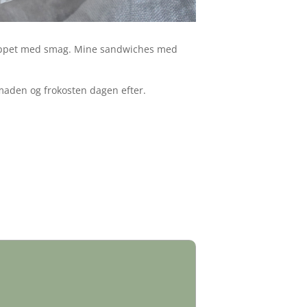
proppet med smag. Mine sandwiches med
smaden og frokosten dagen efter.