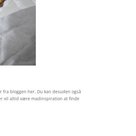
tter fra bloggen her. Du kan desuden også
r vil altid være madinspiration at finde