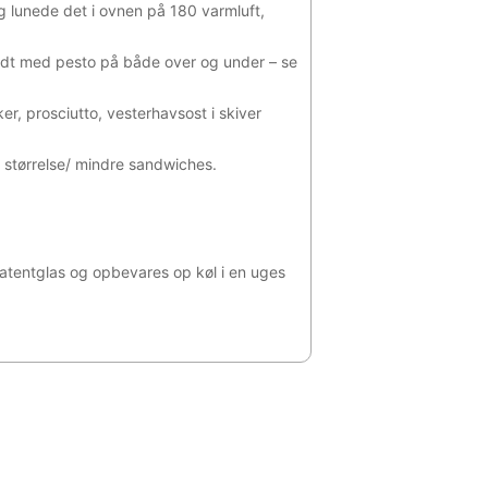
og lunede det i ovnen på 180 varmluft,
t med pesto på både over og under – se
, prosciutto, vesterhavsost i skiver
størrelse/ mindre sandwiches.
atentglas og opbevares op køl i en uges