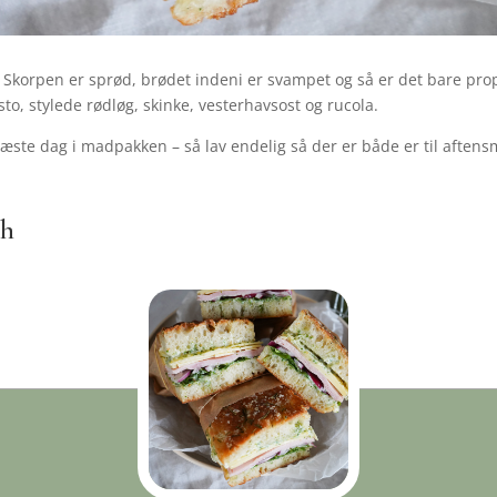
. Skorpen er sprød, brødet indeni er svampet og så er det bare 
o, stylede rødløg, skinke, vesterhavsost og rucola.
æste dag i madpakken – så lav endelig så der er både er til aften
ch