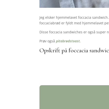
Jeg elsker hjemmelavet foccacia sandwich
foccaciabrød er fyldt med hjemmelavet pest
Disse foccacia sandwiches er også super n
Prøv også
pitabrødstoast.
Opskrift på foccacia sandwi