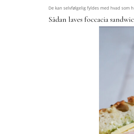
De kan selvfølgelig fyldes med hvad som h
Sådan laves foccacia sandwi