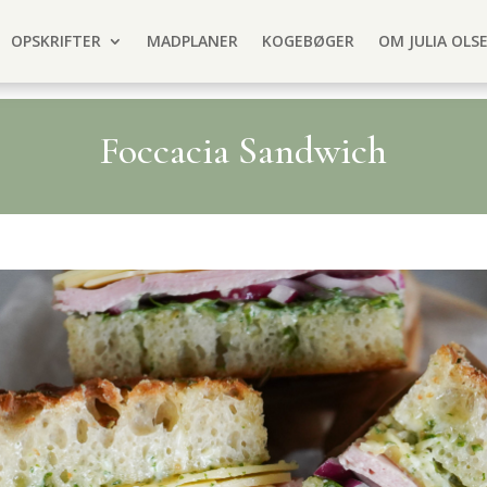
OPSKRIFTER
MADPLANER
KOGEBØGER
OM JULIA OLS
Foccacia Sandwich