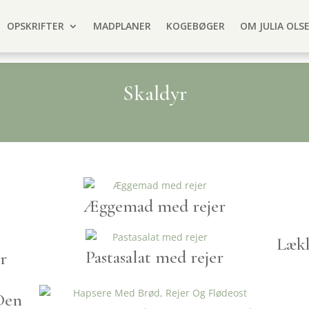
OPSKRIFTER
MADPLANER
KOGEBØGER
OM JULIA OLS
Skaldyr
Æggemad med rejer
Lækk
Pastasalat med rejer
r
Den