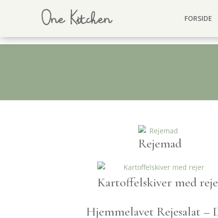
FORSIDE
Rejemad
Kartoffelskiver med reje
Hjemmelavet Rejesalat – 