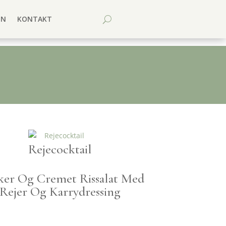
EN
KONTAKT
Rejecocktail
er Og Cremet Rissalat Med
Rejer Og Karrydressing