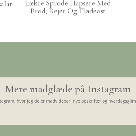
Lækre Sprøde Hapsere Med
alat
Brød, Rejer Og Flødeost
Mere madglæde på Instagram
tagram, hvor jeg deler madvideoer, nye opskrifter og hverdagsglimt