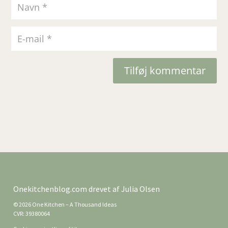
Tilføj kommentar
Onekitchenblog.com drevet af Julia Olsen
© 2026 One Kitchen – A Thousand Ideas
CVR: 39380064