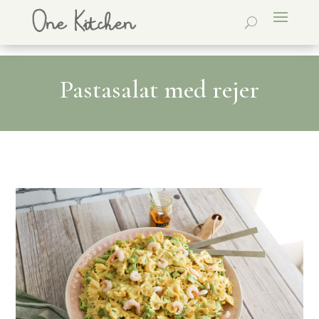
Pastasalat med rejer