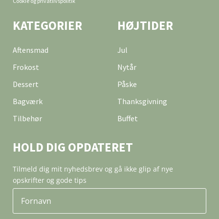
Cookie og privatlivspolitik
KATEGORIER
HØJTIDER
Aftensmad
Jul
Frokost
Nytår
Dessert
Påske
Bagværk
Thanksgivning
Tilbehør
Buffet
HOLD DIG OPDATERET
Tilmeld dig mit nyhedsbrev og gå ikke glip af nye
opskrifter og gode tips