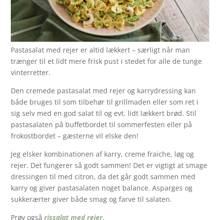
Pastasalat med rejer er altid lækkert – særligt når man
trænger til et lidt mere frisk pust i stedet for alle de tunge
vinterretter.
Den cremede pastasalat med rejer og karrydressing kan
både bruges til som tilbehør til grillmaden eller som ret i
sig selv med en god salat til og evt. lidt lækkert brød. Stil
pastasalaten på buffetbordet til sommerfesten eller på
frokostbordet – gæsterne vil elske den!
Jeg elsker kombinationen af karry, creme fraiche, løg og
rejer. Det fungerer så godt sammen! Det er vigtigt at smage
dressingen til med citron, da det går godt sammen med
karry og giver pastasalaten noget balance. Asparges og
sukkerærter giver både smag og farve til salaten.
Prøv også
rissalat med rejer.