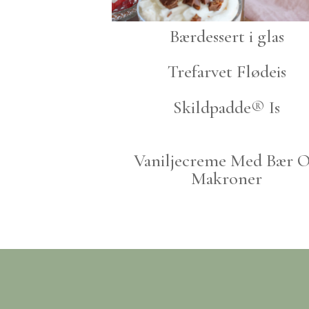
Bærdessert i glas
Trefarvet Flødeis
Skildpadde® Is
Vaniljecreme Med Bær 
Makroner