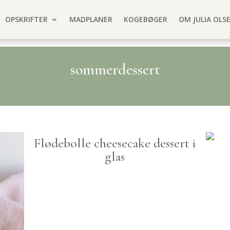
OPSKRIFTER
MADPLANER
KOGEBØGER
OM JULIA OLS
sommerdessert
Flødebolle cheesecake dessert i
glas