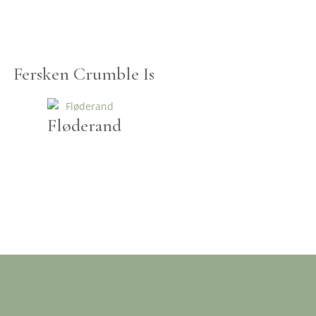
Fersken Crumble Is
Fløderand