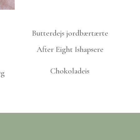
Butterdejs jordbærtærte
After Eight Ishapsere
Chokoladeis
Og