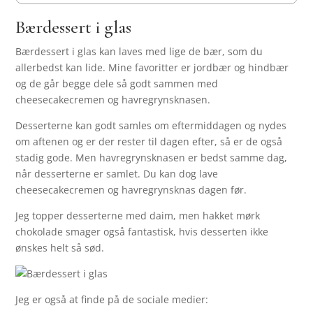
Bærdessert i glas
Bærdessert i glas kan laves med lige de bær, som du
allerbedst kan lide. Mine favoritter er jordbær og hindbær
og de går begge dele så godt sammen med
cheesecakecremen og havregrynsknasen.
Desserterne kan godt samles om eftermiddagen og nydes
om aftenen og er der rester til dagen efter, så er de også
stadig gode. Men havregrynsknasen er bedst samme dag,
når desserterne er samlet. Du kan dog lave
cheesecakecremen og havregrynsknas dagen før.
Jeg topper desserterne med daim, men hakket mørk
chokolade smager også fantastisk, hvis desserten ikke
ønskes helt så sød.
Jeg er også at finde på de sociale medier: