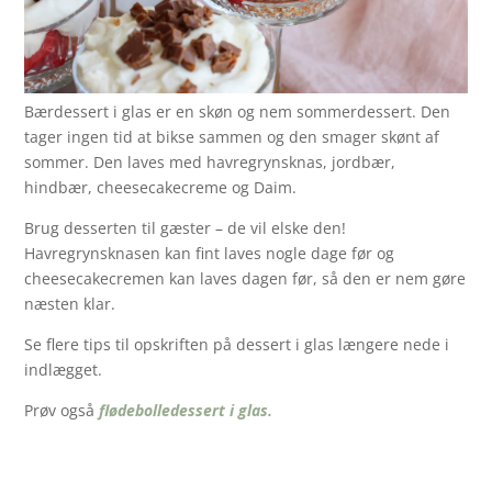
Bærdessert i glas er en skøn og nem sommerdessert. Den
tager ingen tid at bikse sammen og den smager skønt af
sommer. Den laves med havregrynsknas, jordbær,
hindbær, cheesecakecreme og Daim.
Brug desserten til gæster – de vil elske den!
Havregrynsknasen kan fint laves nogle dage før og
cheesecakecremen kan laves dagen før, så den er nem gøre
næsten klar.
Se flere tips til opskriften på dessert i glas længere nede i
indlægget.
Prøv også
flødebolledessert i glas.