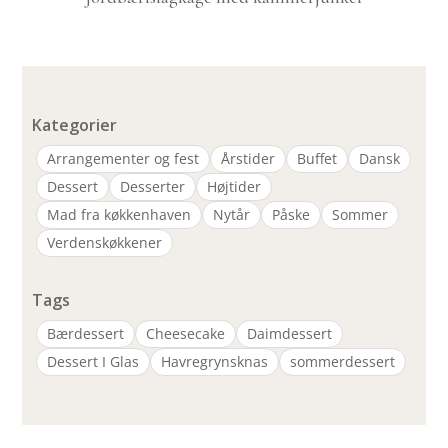
Kategorier
Arrangementer og fest
Årstider
Buffet
Dansk
Dessert
Desserter
Højtider
Mad fra køkkenhaven
Nytår
Påske
Sommer
Verdenskøkkener
Tags
Bærdessert
Cheesecake
Daimdessert
Dessert I Glas
Havregrynsknas
sommerdessert