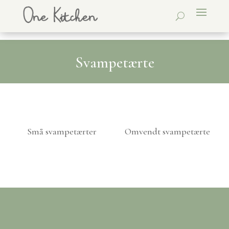
Svampetærte
Små svampetærter
Omvendt svampetærte