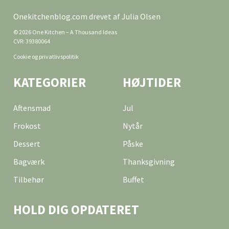
Onekitchenblog.com drevet af Julia Olsen
© 2026 One Kitchen – A Thousand Ideas
CVR: 39380064
Cookie og privatlivspolitik
KATEGORIER
HØJTIDER
Aftensmad
Jul
Frokost
Nytår
Dessert
Påske
Bagværk
Thanksgivning
Tilbehør
Buffet
HOLD DIG OPDATERET