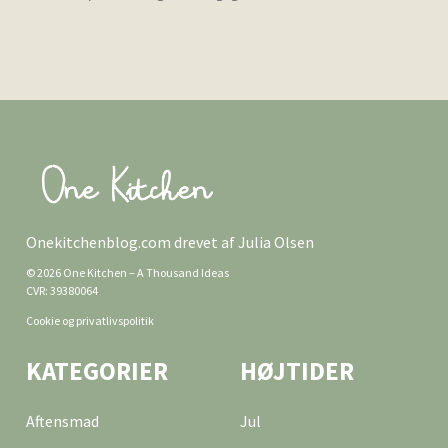
Onekitchenblog.com drevet af Julia Olsen
© 2026 One Kitchen – A Thousand Ideas
CVR: 39380064
Cookie og privatlivspolitik
KATEGORIER
HØJTIDER
Aftensmad
Jul