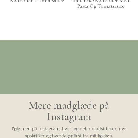
Kødboller I Tomatsauce
Italienske Kødboller Med
Pasta Og Tomatsauce
Mere madglæde på
Instagram
Følg med på Instagram, hvor jeg deler madvideoer, nye
opskrifter og hverdagsglimt fra mit køkken.