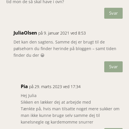
tid mon de så skal have i ovn?
Svar
JuliaOlsen
på 9. januar 2021 ved 8:53
Det kan den sagtens. Samme dej er brugt til de
pølsehorn du finder herinde på bloggen – samt tiden
finder du der 😀
Svar
Pia
på 29. marts 2023 ved 17:34
Hej Julia
Sikken en lækker dej at arbejde med
Tænkte på, hvis man tilsatte noget mere sukker om
man ikke kunne bruge selv samme dej til
kanelsnegle og kardemomme snurrer