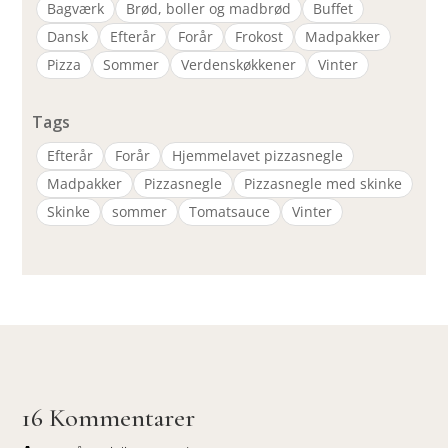
Bagværk
Brød, boller og madbrød
Buffet
Dansk
Efterår
Forår
Frokost
Madpakker
Pizza
Sommer
Verdenskøkkener
Vinter
Tags
Efterår
Forår
Hjemmelavet pizzasnegle
Madpakker
Pizzasnegle
Pizzasnegle med skinke
Skinke
sommer
Tomatsauce
Vinter
16 Kommentarer