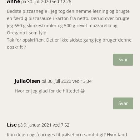
Anne
på 30. juli 2020 ved 12:26
Bedste pizzasnegle ! Jeg tog den nemme løsning og brugte
en færdig pizzasauce i karton fra netto. Derud over brugte
jeg 650 g skinkestrimler og 500 g revet mozzarella og
Oregano i som fyld.
Tak for opskriften. Det er ikke sidste gang jeg bruger denne
opskrift ?
Svar
JuliaOlsen
på 30. juli 2020 ved 13:34
Hvor er jeg glad for de hittede! 😀
Svar
Lise
på 9. januar 2021 ved 7:52
Kan dejen også bruges til pølsehorn samtidigt? Hvor land