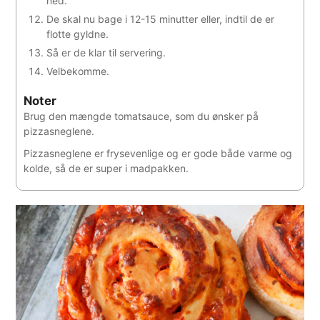
ned.
De skal nu bage i 12-15 minutter eller, indtil de er
flotte gyldne.
Så er de klar til servering.
Velbekomme.
Noter
Brug den mængde tomatsauce, som du ønsker på
pizzasneglene.
Pizzasneglene er frysevenlige og er gode både varme og
kolde, så de er super i madpakken.