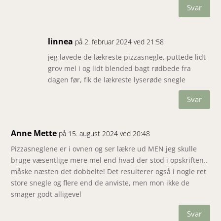
Svar
linnea
på 2. februar 2024 ved 21:58
jeg lavede de lækreste pizzasnegle, puttede lidt
grov mel i og lidt blended bagt rødbede fra
dagen før, fik de lækreste lyserøde snegle
Svar
Anne Mette
på 15. august 2024 ved 20:48
Pizzasneglene er i ovnen og ser lækre ud MEN jeg skulle
bruge væsentlige mere mel end hvad der stod i opskriften..
måske næsten det dobbelte! Det resulterer også i nogle ret
store snegle og flere end de anviste, men mon ikke de
smager godt alligevel
Svar