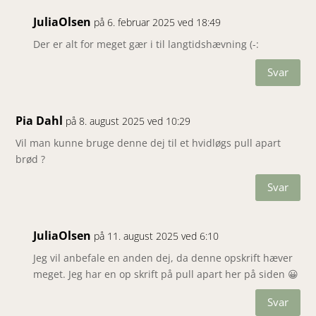
JuliaOlsen
på 6. februar 2025 ved 18:49
Der er alt for meget gær i til langtidshævning (-:
Svar
Pia Dahl
på 8. august 2025 ved 10:29
Vil man kunne bruge denne dej til et hvidløgs pull apart
brød ?
Svar
JuliaOlsen
på 11. august 2025 ved 6:10
Jeg vil anbefale en anden dej, da denne opskrift hæver
meget. Jeg har en op skrift på pull apart her på siden 😀
Svar