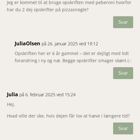
Jeg er kommet til at bruge opskriften med peberoni hvorfor
har du 2 dej opskrifter på pizzasnegle?
Svar
JuliaOlsen
på 26. januar 2025 ved 19:12
Opskriften her er 6 år gammel – det er dejligt med lidt
forandring i ny og næ. Begge opskrifter smager skønt (-:
Svar
Julia
på 6. februar 2025 ved 15:24
Hej,
Hvad ville der ske, hvis dejen får lov at hæve i længere tid?
Svar