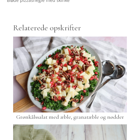
Bløde pizzasnegle med skinke
Relaterede opskrifter
Grønkålssalat med æble, granatæble og nødder