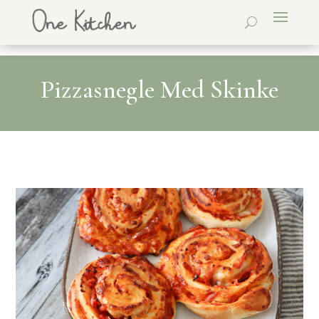
Pizzasnegle Med Skinke