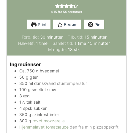
4.15
fra
55
stemmer
Print
Bedøm
Pin
minutter
minutter
Forb. tid:
30
minutter
Tilb. tid:
15
minutter
time
time
minutter
Hævetif:
1
time
Samlet tid:
1
time
45
minutter
Mængde:
18
stk
Ingredienser
Ca. 750
g
hvedemel
50
g
gær
350
ml
danskvand
stuetemperatur
100
g
smeltet smør
3
æg
1½
tsk
salt
4
spsk
sukker
350
g
skinkestrimler
300
g
revet mozzarella
Hjemmelavet tomatsauce
den fra min pizzaopskrift