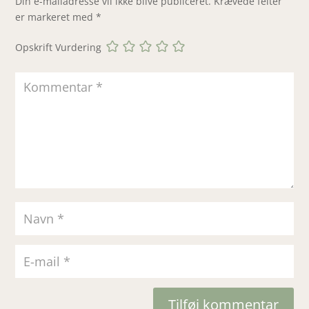
Din e-mailadresse vil ikke blive publiceret.
Krævede felter
er markeret med
*
Opskrift Vurdering
Tilføj kommentar