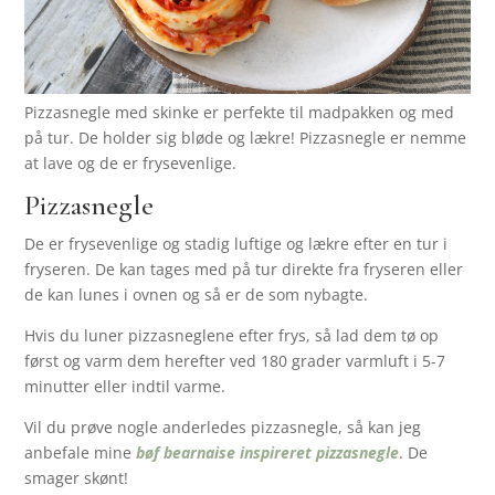
Pizzasnegle med skinke er perfekte til madpakken og med
på tur. De holder sig bløde og lækre! Pizzasnegle er nemme
at lave og de er frysevenlige.
Pizzasnegle
De er frysevenlige og stadig luftige og lækre efter en tur i
fryseren. De kan tages med på tur direkte fra fryseren eller
de kan lunes i ovnen og så er de som nybagte.
Hvis du luner pizzasneglene efter frys, så lad dem tø op
først og varm dem herefter ved 180 grader varmluft i 5-7
minutter eller indtil varme.
Vil du prøve nogle anderledes pizzasnegle, så kan jeg
anbefale mine
bøf bearnaise inspireret pizzasnegle
. De
smager skønt!