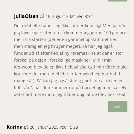
JuliaOlsen
på 16. august 2024 ved 8:34
Det dobbelte håber jeg ikke, at der kom i 😀 Men ja, når
jeg laver opskriften nu så kommer jeg gerne 100 g mere
mel i fra starten (det er en gammel opskrift det her –
men stadig en jeg bruger meget). Så har jeg også
fundet ud af efter køb af ny røremaskine at der er stor
forskel på dejen i forskellige maskiner. Min i min
Kenwood blev dejen ikke helt så våd og i min Kitchenaid
krævede det mere mel (det er Kenwood jeg har haft i
mange år). Så kan jeg også stadig godt lide at dejen er
lidt “våd”, når den kommer ud på bordet og man så selv
ælter lidt mere ind i. Jeg håber dog, at de blev lækre! 😀
Svar
Karina
på 26. januar 2025 ved 15:28