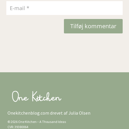
Tilføj kommentar
Onekitchenblog.com drevet af Julia Olsen
© 2026 One Kitchen – A Thousand Ideas
CVR: 39380064