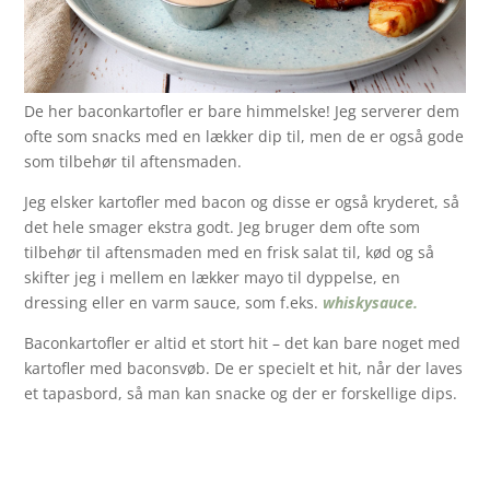
De her baconkartofler er bare himmelske! Jeg serverer dem
ofte som snacks med en lækker dip til, men de er også gode
som tilbehør til aftensmaden.
Jeg elsker kartofler med bacon og disse er også kryderet, så
det hele smager ekstra godt. Jeg bruger dem ofte som
tilbehør til aftensmaden med en frisk salat til, kød og så
skifter jeg i mellem en lækker mayo til dyppelse, en
dressing eller en varm sauce, som f.eks.
whiskysauce.
Baconkartofler er altid et stort hit – det kan bare noget med
kartofler med baconsvøb. De er specielt et hit, når der laves
et tapasbord, så man kan snacke og der er forskellige dips.