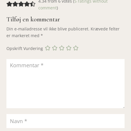
4.34 from 6 votes (
5 ratings without
comment
)
Tilføj en kommentar
Din e-mailadresse vil ikke blive publiceret.
Krævede felter
er markeret med
*
Opskrift Vurdering