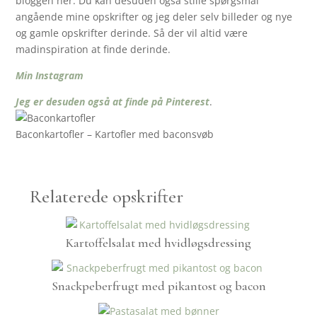
bloggen her. Du kan desuden også stille spørgsmål
angående mine opskrifter og jeg deler selv billeder og nye
og gamle opskrifter derinde. Så der vil altid være
madinspiration at finde derinde.
Min Instagram
Jeg er desuden også at finde på Pinterest
.
Baconkartofler – Kartofler med baconsvøb
Relaterede opskrifter
Kartoffelsalat med hvidløgsdressing
Snackpeberfrugt med pikantost og bacon