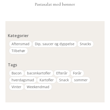
Pastasalat med bønner
Kategorier
Aftensmad
Dip, saucer og dyppelse
Snacks
Tilbehør
Tags
Bacon
baconkartofler
Efterår
Forår
hverdagsmad
Kartofler
Snack
sommer
Vinter
Weekendmad