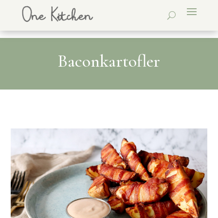
Baconkartofler