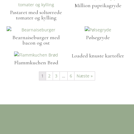
Million paprikagryde
Pastaret med soltørrede
tomater og kylling
Bearnaiseburger med
Pølsegryde
bacon og ost
Loaded knuste kartofler
Flammkuchen Brød
1
2
3
…
6
Næste »