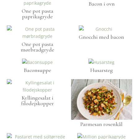
Bacon i ovn
One pot pasta
paprikagryde
Gnocchi med bacon
One pot pasta
mørbradgryde
Baconsuppe
Husarsteg
Kyllingesalat i
filodejskopper
Parmesan rosenkål