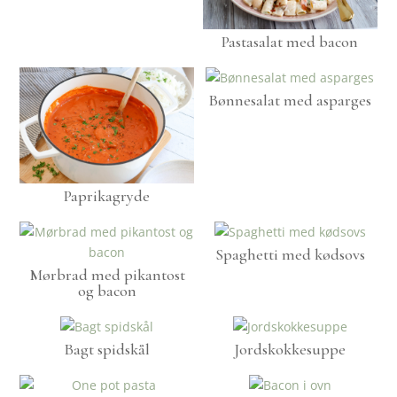
Pastasalat med bacon
Bønnesalat med asparges
Paprikagryde
Spaghetti med kødsovs
Mørbrad med pikantost
og bacon
Bagt spidskål
Jordskokkesuppe