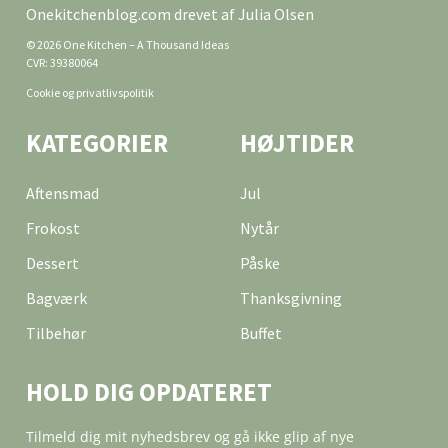
Onekitchenblog.com drevet af Julia Olsen
© 2026 One Kitchen – A Thousand Ideas
CVR: 39380064
Cookie og privatlivspolitik
KATEGORIER
HØJTIDER
Aftensmad
Jul
Frokost
Nytår
Dessert
Påske
Bagværk
Thanksgivning
Tilbehør
Buffet
HOLD DIG OPDATERET
Tilmeld dig mit nyhedsbrev og gå ikke glip af nye