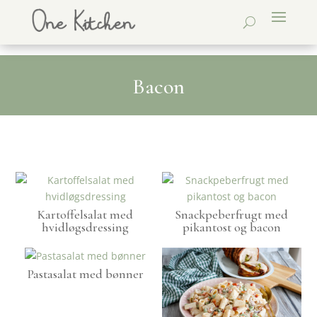
Bacon
Kartoffelsalat med
Snackpeberfrugt med
hvidløgsdressing
pikantost og bacon
Pastasalat med bønner