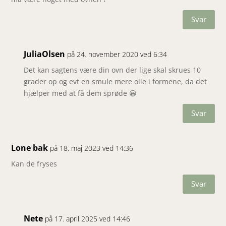
Svar
JuliaOlsen
på 24. november 2020 ved 6:34
Det kan sagtens være din ovn der lige skal skrues 10
grader op og evt en smule mere olie i formene, da det
hjælper med at få dem sprøde 😀
Svar
Lone bak
på 18. maj 2023 ved 14:36
Kan de fryses
Svar
Nete
på 17. april 2025 ved 14:46