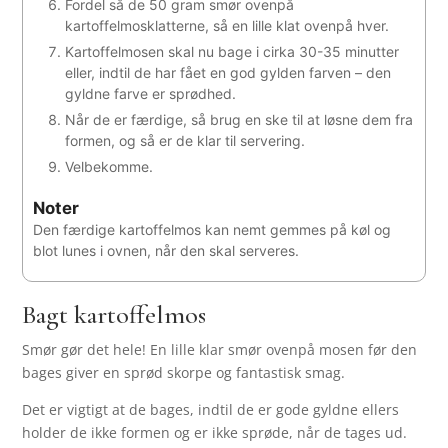
Fordel så de 50 gram smør ovenpå
kartoffelmosklatterne, så en lille klat ovenpå hver.
Kartoffelmosen skal nu bage i cirka 30-35 minutter
eller, indtil de har fået en god gylden farven – den
gyldne farve er sprødhed.
Når de er færdige, så brug en ske til at løsne dem fra
formen, og så er de klar til servering.
Velbekomme.
Noter
Den færdige kartoffelmos kan nemt gemmes på køl og
blot lunes i ovnen, når den skal serveres.
Bagt kartoffelmos
Smør gør det hele! En lille klar smør ovenpå mosen før den
bages giver en sprød skorpe og fantastisk smag.
Det er vigtigt at de bages, indtil de er gode gyldne ellers
holder de ikke formen og er ikke sprøde, når de tages ud.