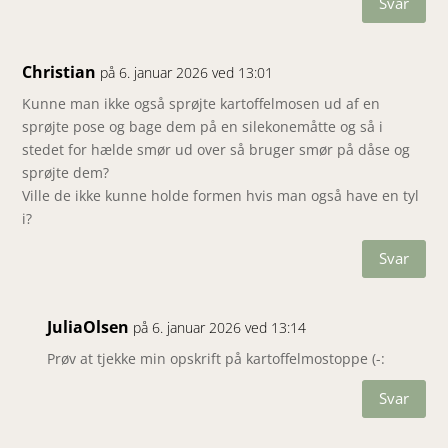
Svar
Christian
på 6. januar 2026 ved 13:01
Kunne man ikke også sprøjte kartoffelmosen ud af en
sprøjte pose og bage dem på en silekonemåtte og så i
stedet for hælde smør ud over så bruger smør på dåse og
sprøjte dem?
Ville de ikke kunne holde formen hvis man også have en tyl
i?
Svar
JuliaOlsen
på 6. januar 2026 ved 13:14
Prøv at tjekke min opskrift på kartoffelmostoppe (-:
Svar