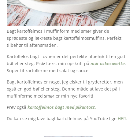
Bagt kartoffelmos i muffinform med smør giver de
sprødeste og lækreste bagt kartoffelmosmuffins. Perfekt
tilbehør til aftensmaden.
Kartoffelos bagt i ovnen er det perfekte tilbehør til en god
bøf eller steg. Prøv f.eks. min opskrift på
mør oskecuvette
.
Super til kartoflerne med salat og sauce.
Bagt kartoffelmos er noget jeg elsker til gryderetter, men
også en god bøf eller steg. Denne måde at lave det på i
muffinforme med smør er min nye favorit!
Prøv også
kartoffelmos bagt med pikantost.
Du kan se mig lave bagt kartoffelmos på YouTube lige
HER
.