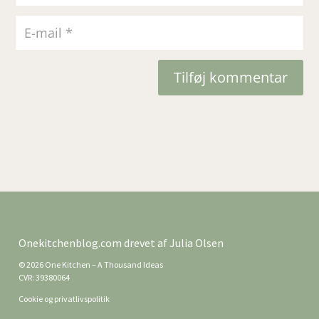
Tilføj kommentar
Onekitchenblog.com drevet af Julia Olsen
© 2026 One Kitchen – A Thousand Ideas
CVR: 39380064
Cookie og privatlivspolitik