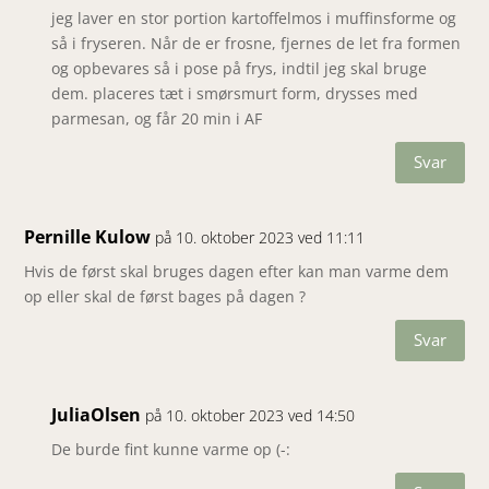
jeg laver en stor portion kartoffelmos i muffinsforme og
så i fryseren. Når de er frosne, fjernes de let fra formen
og opbevares så i pose på frys, indtil jeg skal bruge
dem. placeres tæt i smørsmurt form, drysses med
parmesan, og får 20 min i AF
Svar
Pernille Kulow
på 10. oktober 2023 ved 11:11
Hvis de først skal bruges dagen efter kan man varme dem
op eller skal de først bages på dagen ?
Svar
JuliaOlsen
på 10. oktober 2023 ved 14:50
De burde fint kunne varme op (-: