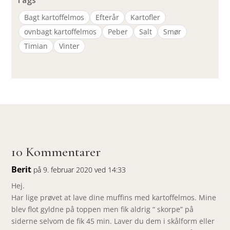
Bagt kartoffelmos
Efterår
Kartofler
ovnbagt kartoffelmos
Peber
Salt
Smør
Timian
Vinter
10 Kommentarer
Berit
på 9. februar 2020 ved 14:33
Hej.
Har lige prøvet at lave dine muffins med kartoffelmos. Mine
blev flot gyldne på toppen men fik aldrig “ skorpe” på
siderne selvom de fik 45 min. Laver du dem i skålform eller