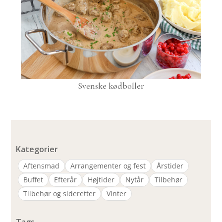
Svenske kødboller
Kategorier
Aftensmad
Arrangementer og fest
Årstider
Buffet
Efterår
Højtider
Nytår
Tilbehør
Tilbehør og sideretter
Vinter
Tags