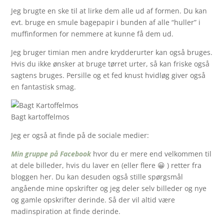
Jeg brugte en ske til at lirke dem alle ud af formen. Du kan
evt. bruge en smule bagepapir i bunden af alle “huller” i
muffinformen for nemmere at kunne få dem ud.
Jeg bruger timian men andre krydderurter kan også bruges.
Hvis du ikke ønsker at bruge tørret urter, så kan friske også
sagtens bruges. Persille og et fed knust hvidløg giver også
en fantastisk smag.
Bagt kartoffelmos
Jeg er også at finde på de sociale medier:
Min gruppe på Facebook
hvor du er mere end velkommen til
at dele billeder, hvis du laver en (eller flere 😀 ) retter fra
bloggen her. Du kan desuden også stille spørgsmål
angående mine opskrifter og jeg deler selv billeder og nye
og gamle opskrifter derinde. Så der vil altid være
madinspiration at finde derinde.