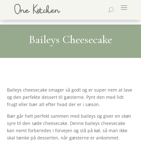
Baileys Cheesecake
Baileys cheesecake smager så godt og er super nem at lave
og den perfekte dessert til gæsterne. Pynt den med lidt
frugt eller bær alt efter hvad der er i sæson.
Bær går helt perfekt sammen med baileys og giver en skøn
syre til den søde cheesecake. Denne baileys cheesecake
kan nemt forberedes i forvejen og stå på køl, så man ikke
skal tænke på desserten, når gæsterne er ankommet.