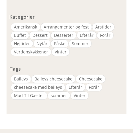
Kategorier
Amerikansk
Arrangementer og fest
Årstider
Buffet
Dessert
Desserter
Efterår
Forår
Højtider
Nytår
Påske
Sommer
Verdenskøkkener
Vinter
Tags
Baileys
Baileys cheesecake
Cheesecake
cheesecake med baileys
Efterår
Forår
Mad Til Gæster
sommer
Vinter