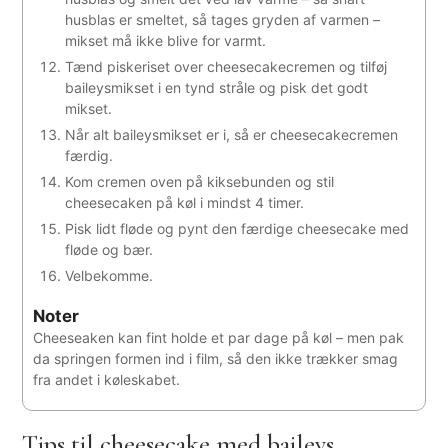
husblas er smeltet, så tages gryden af varmen –
mikset må ikke blive for varmt.
Tænd piskeriset over cheesecakecremen og tilføj
baileysmikset i en tynd stråle og pisk det godt
mikset.
Når alt baileysmikset er i, så er cheesecakecremen
færdig.
Kom cremen oven på kiksebunden og stil
cheesecaken på køl i mindst 4 timer.
Pisk lidt fløde og pynt den færdige cheesecake med
fløde og bær.
Velbekomme.
Noter
Cheeseaken kan fint holde et par dage på køl – men pak
da springen formen ind i film, så den ikke trækker smag
fra andet i køleskabet.
Tips til cheesecake med baileys