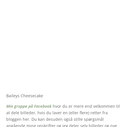
Baileys Cheesecake
Min gruppe på Facebook
hvor du er mere end velkommen til
at dele billeder, hvis du laver en (eller flere) retter fra
bloggen her. Du kan desuden også stille spørgsmål
angående mine opskrifter og jeg deler selv billeder og nye