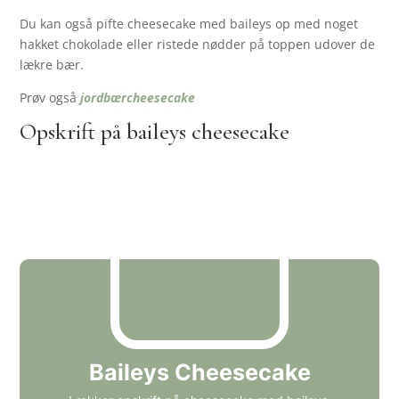
Du kan også pifte cheesecake med baileys op med noget
hakket chokolade eller ristede nødder på toppen udover de
lækre bær.
Prøv også
jordbærcheesecake
Opskrift på baileys cheesecake
Baileys Cheesecake