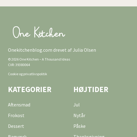
Onekitchenblog.com drevet af Julia Olsen
© 2026 One Kitchen – A Thousand Ideas
CVR: 39380064
Cookie og privatlivspolitik
KATEGORIER
HØJTIDER
Aftensmad
Jul
Frokost
Nytår
Dessert
Påske
Bagværk
Thanksgivning