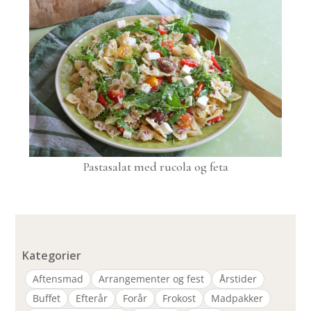
Pastasalat med rucola og feta
Kategorier
Aftensmad
Arrangementer og fest
Årstider
Buffet
Efterår
Forår
Frokost
Madpakker