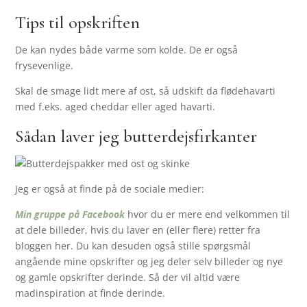
Tips til opskriften
De kan nydes både varme som kolde. De er også
frysevenlige.
Skal de smage lidt mere af ost, så udskift da flødehavarti
med f.eks. aged cheddar eller aged havarti.
Sådan laver jeg butterdejsfirkanter
Jeg er også at finde på de sociale medier:
Min gruppe på Facebook
hvor du er mere end velkommen til
at dele billeder, hvis du laver en (eller flere) retter fra
bloggen her. Du kan desuden også stille spørgsmål
angående mine opskrifter og jeg deler selv billeder og nye
og gamle opskrifter derinde. Så der vil altid være
madinspiration at finde derinde.