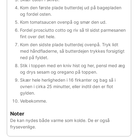
Kom den første plade butterdej ud på bagepladen
og fordel osten.
Kom tomatsaucen ovenpå og smør den ud.
Fordel prosciutto cotto og riv så til sidst parmesanen
fint over det hele.
Kom den sidste plade butterdej ovenpå. Tryk lidt
med håndfladerne, så butterdejen trykkes forsigtigt
ned på fyldet.
Stik i toppen med en kniv hist og her, pensl med æg
og drys sesam og oregano på toppen.
Skær hele herligheden i 16 firkanter og bag så i
ovnen i cirka 25 minutter, eller indtil den er flot
gylden.
Velbekomme.
Noter
De kan nydes både varme som kolde. De er også
frysevenlige.