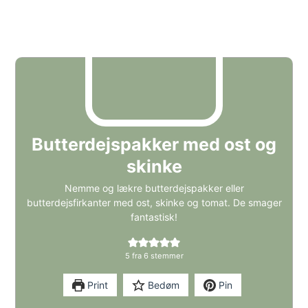
Butterdejspakker med ost og
skinke
Nemme og lækre butterdejspakker eller
butterdejsfirkanter med ost, skinke og tomat. De smager
fantastisk!
5
fra
6
stemmer
Print
Bedøm
Pin