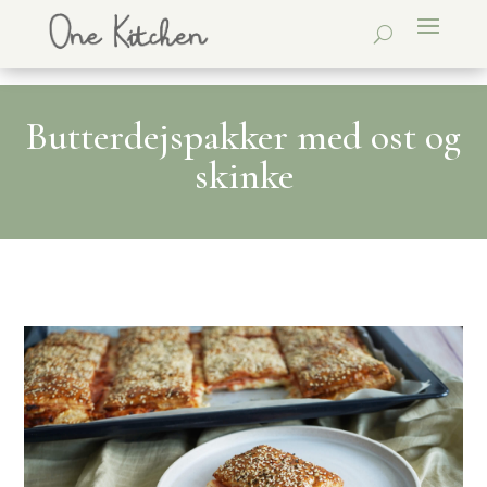
Butterdejspakker med ost og
skinke