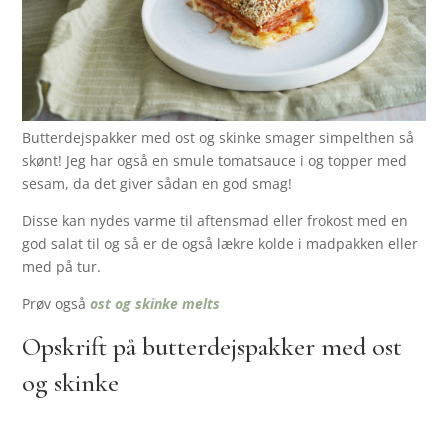
Butterdejspakker med ost og skinke smager simpelthen så
skønt! Jeg har også en smule tomatsauce i og topper med
sesam, da det giver sådan en god smag!
Disse kan nydes varme til aftensmad eller frokost med en
god salat til og så er de også lækre kolde i madpakken eller
med på tur.
Prøv også
ost og skinke melts
Opskrift på butterdejspakker med ost
og skinke