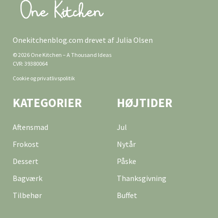
Onekitchenblog.com drevet af Julia Olsen
© 2026 One Kitchen – A Thousand Ideas
CVR: 39380064
Cookie og privatlivspolitik
KATEGORIER
HØJTIDER
Aftensmad
Jul
Frokost
Nytår
Dessert
Påske
Bagværk
Thanksgivning
Tilbehør
Buffet