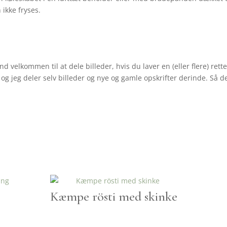
 ikke fryses.
d velkommen til at dele billeder, hvis du laver en (eller flere) re
g jeg deler selv billeder og nye og gamle opskrifter derinde. Så de
Kæmpe rösti med skinke