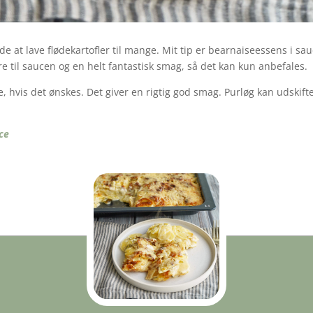
at lave flødekartofler til mange. Mit tip er bearnaiseessens i sauce
re til saucen og en helt fantastisk smag, så det kan kun anbefales.
ne, hvis det ønskes. Det giver en rigtig god smag. Purløg kan udskifte
ce