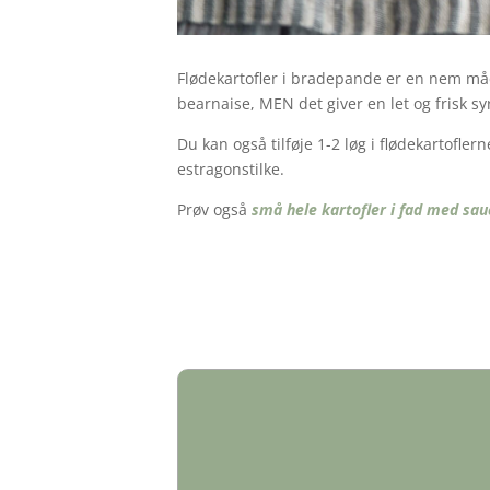
Flødekartofler i bradepande er en nem måde 
bearnaise, MEN det giver en let og frisk sy
Du kan også tilføje 1-2 løg i flødekartofler
estragonstilke.
Prøv også
små hele kartofler i fad med sau