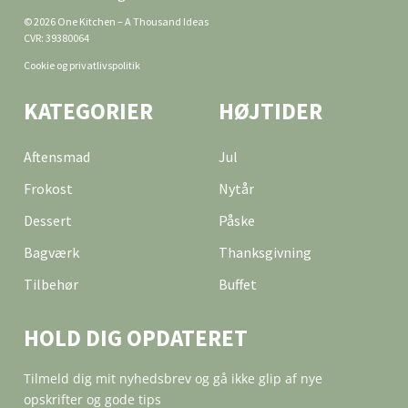
© 2026 One Kitchen – A Thousand Ideas
CVR: 39380064
Cookie og privatlivspolitik
KATEGORIER
HØJTIDER
Aftensmad
Jul
Frokost
Nytår
Dessert
Påske
Bagværk
Thanksgivning
Tilbehør
Buffet
HOLD DIG OPDATERET
Tilmeld dig mit nyhedsbrev og gå ikke glip af nye
opskrifter og gode tips