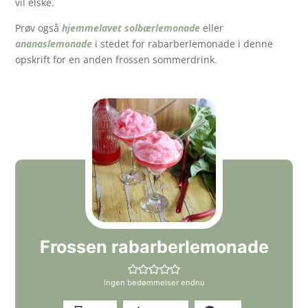
vil elske.
Prøv også
hjemmelavet solbærlemonade
eller
ananaslemonade
i stedet for rabarberlemonade i denne
opskrift for en anden frossen sommerdrink.
Frossen rabarberlemonade
Ingen bedømmelser endnu