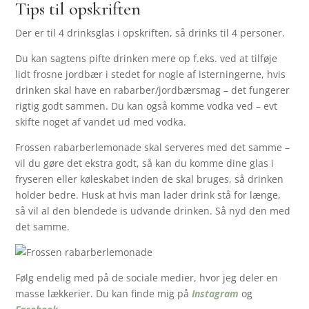
Tips til opskriften
Der er til 4 drinksglas i opskriften, så drinks til 4 personer.
Du kan sagtens pifte drinken mere op f.eks. ved at tilføje
lidt frosne jordbær i stedet for nogle af isterningerne, hvis
drinken skal have en rabarber/jordbærsmag – det fungerer
rigtig godt sammen. Du kan også komme vodka ved – evt
skifte noget af vandet ud med vodka.
Frossen rabarberlemonade skal serveres med det samme –
vil du gøre det ekstra godt, så kan du komme dine glas i
fryseren eller køleskabet inden de skal bruges, så drinken
holder bedre. Husk at hvis man lader drink stå for længe,
så vil al den blendede is udvande drinken. Så nyd den med
det samme.
Følg endelig med på de sociale medier, hvor jeg deler en
masse lækkerier. Du kan finde mig på
Instagram
og