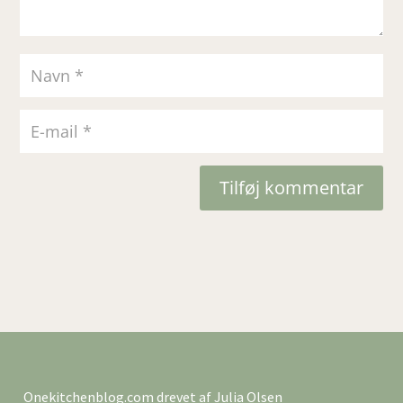
Tilføj kommentar
Onekitchenblog.com drevet af Julia Olsen