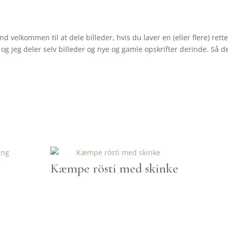
d velkommen til at dele billeder, hvis du laver en (eller flere) re
g jeg deler selv billeder og nye og gamle opskrifter derinde. Så de
Kæmpe rösti med skinke