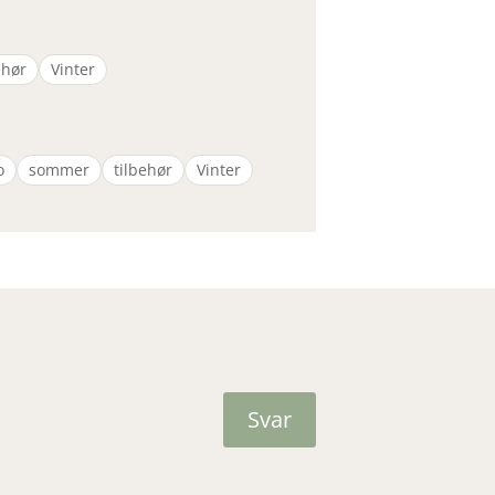
ehør
Vinter
o
sommer
tilbehør
Vinter
Svar