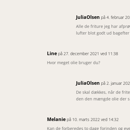
JuliaOlsen
på 4. februar 2
Alle de friture jeg har afpr
lufter blot godt ud bagefter
Line
på 27. december 2021 ved 11:38
Hvor meget olie bruger du?
JuliaOlsen
på 2. januar 20
De skal dækkes, når de frite
den den mængde olie der sk
Melanie
på 10. marts 2022 ved 14:32
Kan de forberedes to dage forinden og eve