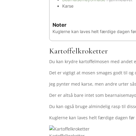
Karse
Noter
Kuglerne kan laves helt færdige dagen før 
Kartoffelkroketter
Du kan krydre kartoffelmosen med andet e
Det er vigtigt at mosen smages godt til og 
Jeg pynter med karse, men andre urter såso
Der er altså bare intet som bearnaisemay
Du kan også bruge almindelig rasp til diss
Kuglerne kan laves helt færdige dagen før 
Kartoffelkroketter