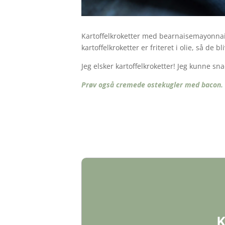
Kartoffelkroketter med bearnaisemayonnais
kartoffelkroketter er friteret i olie, så de 
Jeg elsker kartoffelkroketter! Jeg kunne sna
Prøv også cremede ostekugler med bacon.
K