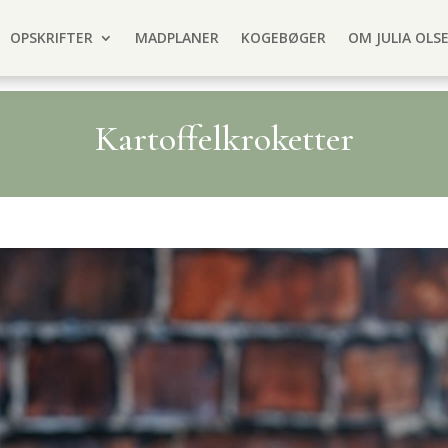
OPSKRIFTER
MADPLANER
KOGEBØGER
OM JULIA OLS
Kartoffelkroketter