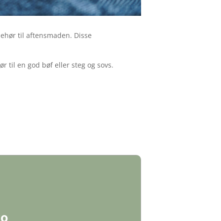
ehør til aftensmaden. Disse
r til en god bøf eller steg og sovs.
yo