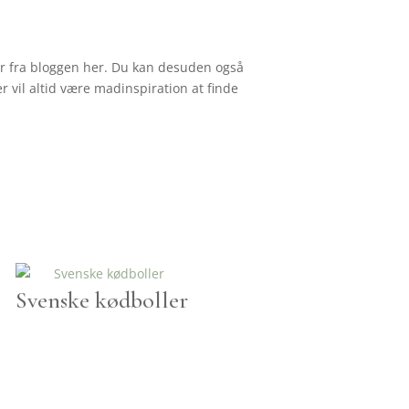
tter fra bloggen her. Du kan desuden også
r vil altid være madinspiration at finde
Svenske kødboller