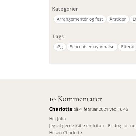
Kategorier
Arrangementer og fest
Årstider
E
Tags
Æg
Bearnaisemayonnaise
Efterår
10 Kommentarer
Charlotte
på 4. februar 2021 ved 16:46
Hej Julia
Jeg vil gerne købe en friture. Er dog lidt n
Hilsen Charlotte