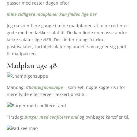
passer med rester dagen efter.
mine tidligere madplaner kan findes lige her
Jeg nævner flere gange i mine madplaner, at mine retter er
gode med en lækker salat til. Du kan finde en masse andre
lækre salater lige
HER
. Der finder du også lækre
pastasalater, kartoffelsalater og andet, som egner sig godt
til madpakken.
Madplan uge 48
Mandag:
Champignonsuppe
– kom evt. nogle kogte ris i for
mere fylde eller servér lækkert brød til.
Tirsdag:
Burger med confiteret and
og ovnbagte kartofler til.