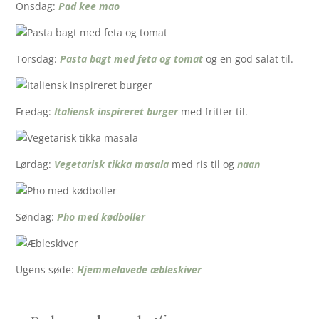
Onsdag:
Pad kee mao
Torsdag:
Pasta bagt med feta og tomat
og en god salat til.
Fredag:
Italiensk inspireret burger
med fritter til.
Lørdag:
Vegetarisk tikka masala
med ris til og
naan
Søndag:
Pho med kødboller
Ugens søde:
Hjemmelavede æbleskiver