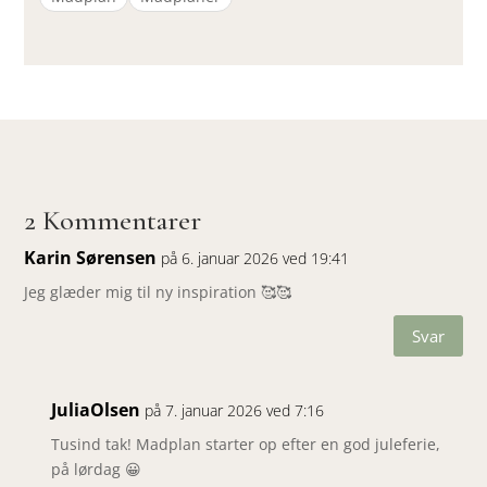
2 Kommentarer
Karin Sørensen
på 6. januar 2026 ved 19:41
Jeg glæder mig til ny inspiration 🥰🥰
Svar
JuliaOlsen
på 7. januar 2026 ved 7:16
Tusind tak! Madplan starter op efter en god juleferie,
på lørdag 😀