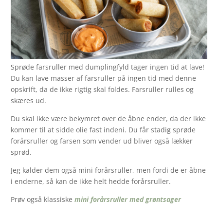
Sprøde farsruller med dumplingfyld tager ingen tid at lave!
Du kan lave masser af farsruller på ingen tid med denne
opskrift, da de ikke rigtig skal foldes. Farsruller rulles og
skæres ud.
Du skal ikke være bekymret over de åbne ender, da der ikke
kommer til at sidde olie fast indeni. Du får stadig sprøde
forårsruller og farsen som vender ud bliver også lækker
sprød.
Jeg kalder dem også mini forårsruller, men fordi de er åbne
i enderne, så kan de ikke helt hedde forårsruller.
Prøv også klassiske
mini forårsruller med grøntsager