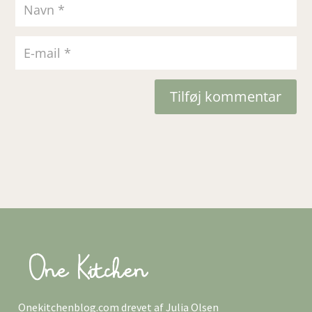
Tilføj kommentar
Onekitchenblog.com drevet af Julia Olsen