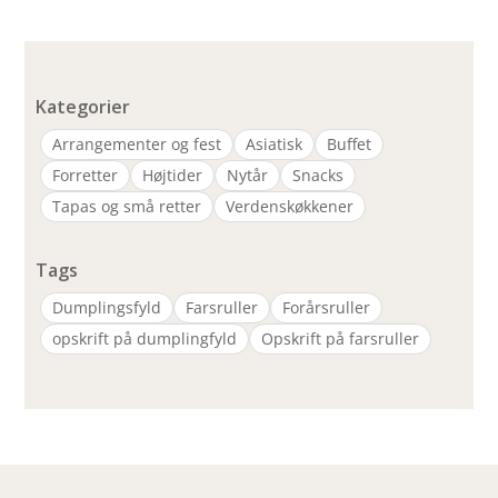
Kategorier
Arrangementer og fest
Asiatisk
Buffet
Forretter
Højtider
Nytår
Snacks
Tapas og små retter
Verdenskøkkener
Tags
Dumplingsfyld
Farsruller
Forårsruller
opskrift på dumplingfyld
Opskrift på farsruller