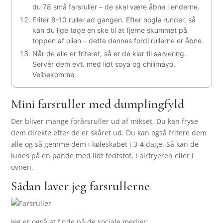
du 78 små farsruller – de skal være åbne i enderne.
Fritér 8-10 ruller ad gangen. Efter nogle runder, så
kan du lige tage en ske til at fjerne skummet på
toppen af olien – dette dannes fordi rullerne er åbne.
Når de alle er friteret, så er de klar til servering.
Servér dem evt. med lidt soya og chilimayo.
Velbekomme.
Mini farsruller med dumplingfyld
Der bliver mange forårsruller ud af mikset. Du kan fryse
dem direkte efter de er skåret ud. Du kan også fritere dem
alle og så gemme dem i køleskabet i 3-4 dage. Så kan de
lunes på en pande med lidt fedtstof, i airfryeren eller i
ovnen.
Sådan laver jeg farsrullerne
Jeg er også at finde på de sociale medier: