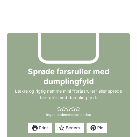
Sprøde farsruller med
dumplingfyld
Lækre og rigtig nemme mini "forårsruller" eller sprøde
farsruller med dumpling fyld.
Ingen bedømmelser endnu
Print
Bedøm
Pin