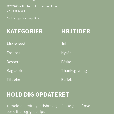
© 2026 One Kitchen – A Thousand Ideas
CVR: 39380064
Cookie og privatlivspolitik
KATEGORIER
HØJTIDER
Aftensmad
Jul
Frokost
Nytår
Dessert
Påske
Bagværk
Thanksgivning
Tilbehør
Buffet
HOLD DIG OPDATERET
Tilmeld dig mit nyhedsbrev og gå ikke glip af nye
opskrifter og gode tips