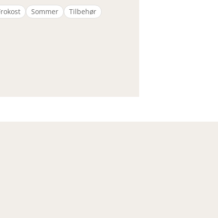
Frokost
Sommer
Tilbehør