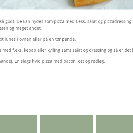
så godt. De kan nydes som pizza med f.eks. salat og pizzadressing
laten og meget andet.
ot lunes i ovnen eller på en tør pande.
es med f.eks. kebab eller kylling samt salat og dressing og så er det
ndej. En slags hvid pizza med bacon, ost og rødløg.