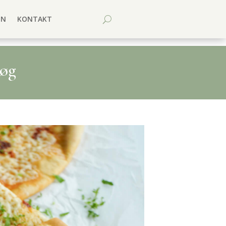
EN
KONTAKT
løg