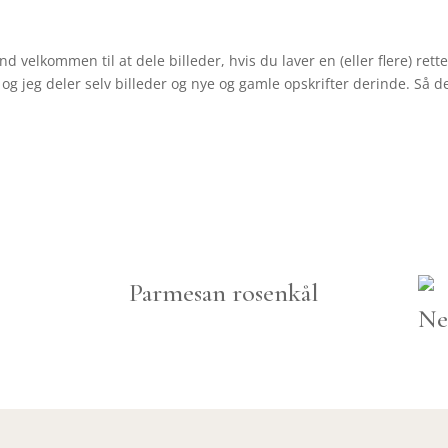
d velkommen til at dele billeder, hvis du laver en (eller flere) re
g jeg deler selv billeder og nye og gamle opskrifter derinde. Så de
Parmesan rosenkål
Ne