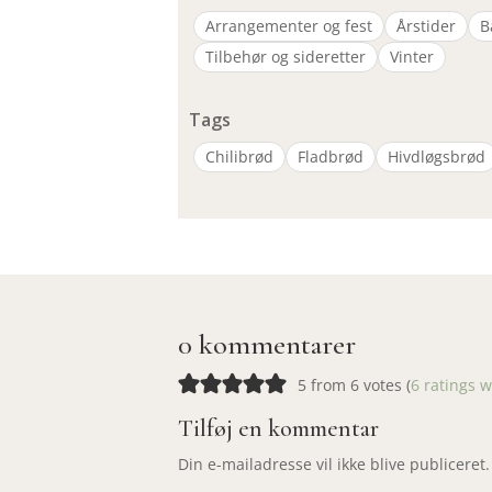
Arrangementer og fest
Årstider
B
Tilbehør og sideretter
Vinter
Tags
Chilibrød
Fladbrød
Hivdløgsbrød
0 kommentarer
5 from 6 votes (
6 ratings 
Tilføj en kommentar
Din e-mailadresse vil ikke blive publiceret.