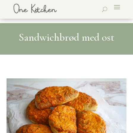
Sandwichbrød med ost