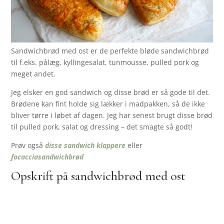
Sandwichbrød med ost er de perfekte bløde sandwichbrød
til f.eks. pålæg, kyllingesalat, tunmousse, pulled pork og
meget andet.
Jeg elsker en god sandwich og disse brød er så gode til det.
Brødene kan fint holde sig lækker i madpakken, så de ikke
bliver tørre i løbet af dagen. Jeg har senest brugt disse brød
til pulled pork, salat og dressing – det smagte så godt!
Prøv også
disse sandwich klappere
eller
focacciasandwichbrød
Opskrift på sandwichbrød med ost