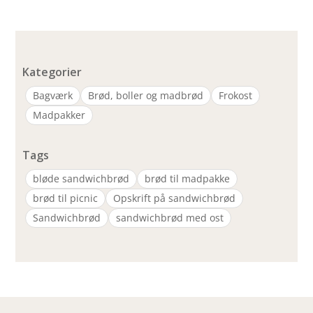
Kategorier
Bagværk
Brød, boller og madbrød
Frokost
Madpakker
Tags
bløde sandwichbrød
brød til madpakke
brød til picnic
Opskrift på sandwichbrød
Sandwichbrød
sandwichbrød med ost