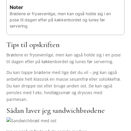
Noter
Brødene er frysevenlige, men kan også holde sig i en
pose til dagen efter på køkkenbordet og lunes før
servering.
Tips til opskriften
Brødene er frysevenlige, men kan også holde sig i en pose
til dagen efter på køkkenbordet og lunes før servering.
Du kan toppe brødene med lige det du vil – jeg kan også
anbefale helt klassisk en masse sesamfrø eller solsikkefrø.
Du kan droppe ost eller bruge anden ost. De kan også
pensles med f.eks. hvidløgssmør og drysses med
parmesan.
Sådan laver jeg sandwichbrødene