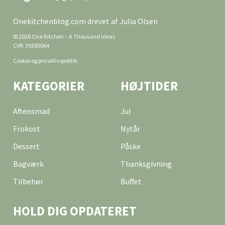
Onekitchenblog.com drevet af Julia Olsen
© 2026 One Kitchen – A Thousand Ideas
CVR: 39380064
Cookie og privatlivspolitik
KATEGORIER
HØJTIDER
Aftensmad
Jul
Frokost
Nytår
Dessert
Påske
Bagværk
Thanksgivning
Tilbehør
Buffet
HOLD DIG OPDATERET