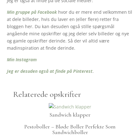
Jeg er også at finde på de sociale medier:
Min gruppe på Facebook
hvor du er mere end velkommen til
at dele billeder, hvis du laver en (eller flere) retter fra
bloggen her. Du kan desuden også stille spørgsmål
angående mine opskrifter og jeg deler selv billeder og nye
og gamle opskrifter derinde. Så der vil altid være
madinspiration at finde derinde.
Min Instagram
Jeg er desuden også at finde på Pinterest
.
Relaterede opskrifter
Sandwich klapper
Pestoboller – Bløde Boller Perfekte Som
Sandwichboller