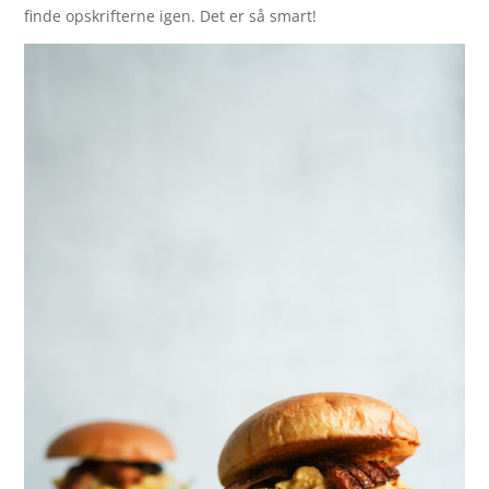
finde opskrifterne igen. Det er så smart!