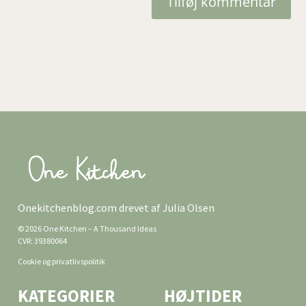
Tilføj kommentar
Onekitchenblog.com drevet af Julia Olsen
© 2026 One Kitchen – A Thousand Ideas
CVR: 39380064
Cookie og privatlivspolitik
KATEGORIER
HØJTIDER