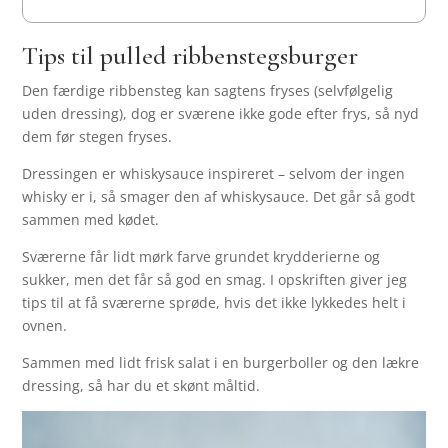
Tips til pulled ribbenstegsburger
Den færdige ribbensteg kan sagtens fryses (selvfølgelig
uden dressing), dog er sværene ikke gode efter frys, så nyd
dem før stegen fryses.
Dressingen er whiskysauce inspireret – selvom der ingen
whisky er i, så smager den af whiskysauce. Det går så godt
sammen med kødet.
Sværerne får lidt mørk farve grundet krydderierne og
sukker, men det får så god en smag. I opskriften giver jeg
tips til at få sværerne sprøde, hvis det ikke lykkedes helt i
ovnen.
Sammen med lidt frisk salat i en burgerboller og den lækre
dressing, så har du et skønt måltid.