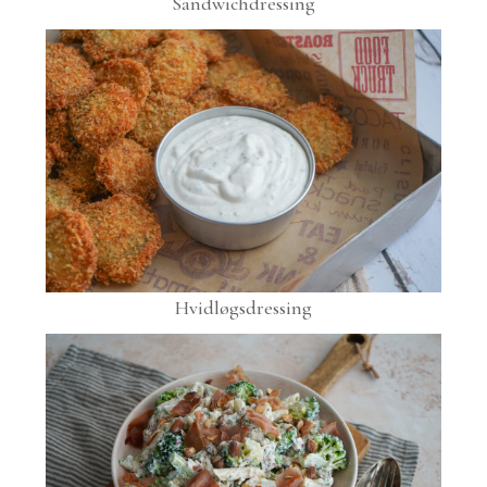
Sandwichdressing
Hvidløgsdressing