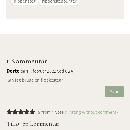
Ribbensteg
ribbenstegburger
1 Kommentar
Dorte
på 11. februar 2022 ved 6:24
Kan jeg bruge en flæskesteg?
Svar
5 from 1 vote (
1 rating without comment
)
Tilføj en kommentar