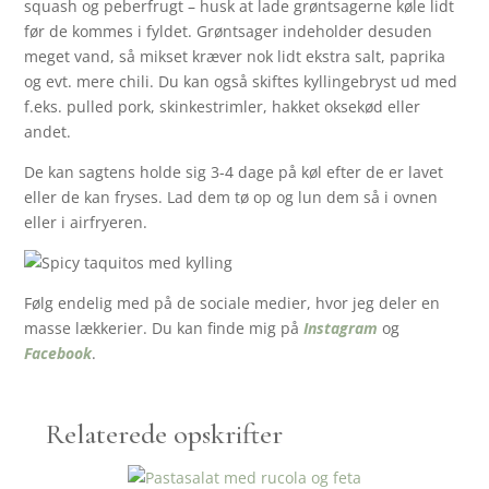
squash og peberfrugt – husk at lade grøntsagerne køle lidt
før de kommes i fyldet. Grøntsager indeholder desuden
meget vand, så mikset kræver nok lidt ekstra salt, paprika
og evt. mere chili. Du kan også skiftes kyllingebryst ud med
f.eks. pulled pork, skinkestrimler, hakket oksekød eller
andet.
De kan sagtens holde sig 3-4 dage på køl efter de er lavet
eller de kan fryses. Lad dem tø op og lun dem så i ovnen
eller i airfryeren.
Følg endelig med på de sociale medier, hvor jeg deler en
masse lækkerier. Du kan finde mig på
Instagram
og
Facebook
.
Relaterede opskrifter