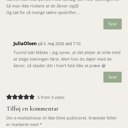
Så man ikke risikere at de åbner sig😊
Og tak for så mange lækre opskrifter…
Svar
JuliaOlsen
på 5. maj 2026 ved 7:10
Tusind tak! Måske – Jeg synes. at det plejer at virke med
at stege lukningen først. Men hvis du døjer med de
åbner, så skader det i hvert fald ikke at prøve 😀
Svar
5 from 3 votes
Tilføj en kommentar
Din e-mailadresse vil ikke blive publiceret.
Krævede felter
er markeret med
*