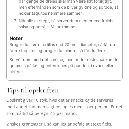
par gange de drejes skal man være lidt forsigtigt,
men efterhånden som de bliver gyldne og sprøde, så
holder taquitos nemmere sammen.
Når alle er stegt, så servér dem med creme fraiche,
salsa og persille. Velbekomme.
Noter
Bruger du større tortillas end 20 cm i diameter, så får du
færre taquitos og bruger du mindre, så får du flere.
Servér dem med det samme, men er der rester, så kan de
gemmes på køl og enten lunes på panden, i ovnen eller
airfryer.
Tips til opskriften
Opskrift giver 10 styk, hvis det er snacks og de serveres
med andet kan man sagtens nøjes med 1 per person. Er det
som måltid så beregn 2-3 per mand.
Ønskes grøntsager i, så kan jeg anbefale at stege f.eks.