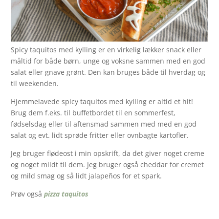
Spicy taquitos med kylling er en virkelig lækker snack eller
måltid for både børn, unge og voksne sammen med en god
salat eller gnave grønt. Den kan bruges både til hverdag og
til weekenden.
Hjemmelavede spicy taquitos med kylling er altid et hit!
Brug dem f.eks. til buffetbordet til en sommerfest,
fødselsdag eller til aftensmad sammen med med en god
salat og evt. lidt sprøde fritter eller ovnbagte kartofler.
Jeg bruger flødeost i min opskrift, da det giver noget creme
og noget mildt til dem. Jeg bruger også cheddar for cremet
og mild smag og så lidt jalapeños for et spark.
Prøv også
pizza taquitos