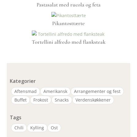
Pastasalat med rucola og feta
Pikantosttærte
Tortellini alfredo med flanksteak
Kategorier
Aftensmad
Amerikansk
Arrangementer og fest
Buffet
Frokost
Snacks
Verdenskøkkener
Tags
Chili
Kylling
Ost