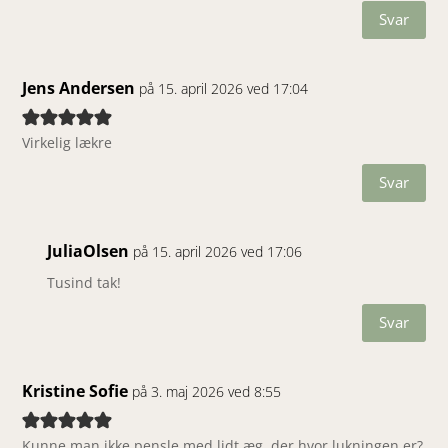
Svar
Jens Andersen
på 15. april 2026 ved 17:04
Virkelig lækre
Svar
JuliaOlsen
på 15. april 2026 ved 17:06
Tusind tak!
Svar
Kristine Sofie
på 3. maj 2026 ved 8:55
Kunne man ikke pensle med lidt æg, der hvor lukningen er?