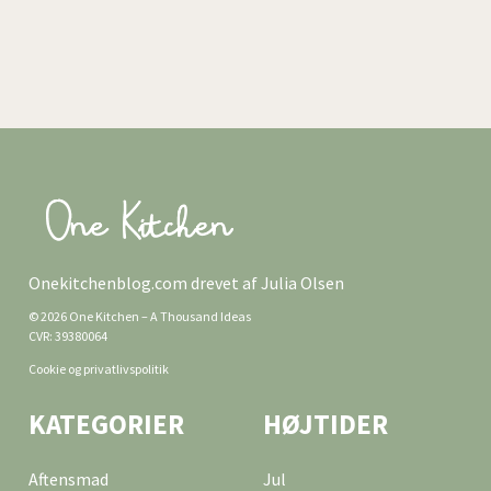
Onekitchenblog.com drevet af Julia Olsen
© 2026 One Kitchen – A Thousand Ideas
CVR: 39380064
Cookie og privatlivspolitik
KATEGORIER
HØJTIDER
Aftensmad
Jul