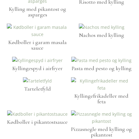
Risotto med kylling
Kylling med pikantost og
asparges
Nachos med kylling
Kødboller i garam masala
sauce
Kyllingespyd i airfryer
Pasta med pesto og kylling
Tarteletfyld
Kyllingefrikadeller med
feta
Kødboller i pikantostsauce
Pizzasnegle med kylling og
pikantost