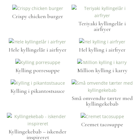
Crispy chicken burger
Teriyaki kyllingelår i
airfryer
Hele kyllingelår i airfryer
Hel kylling i airfryer
Kylling porresuppe
Million kylling i karry
Kylling i pikantostsauce
Små omvendte tærter med
kyllingekebab
Cremet tacosuppe
Kyllingekebab – iskender
inspireret