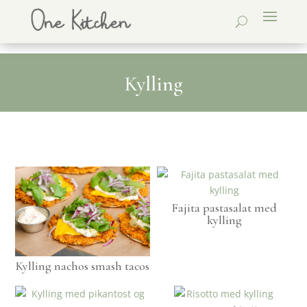
Kylling
Fajita pastasalat med
kylling
Kylling nachos smash tacos