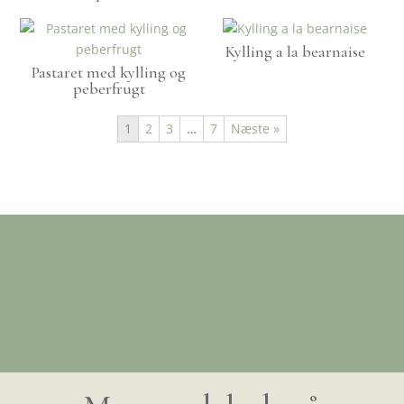
Kylling a la bearnaise
Pastaret med kylling og
peberfrugt
1
2
3
…
7
Næste »