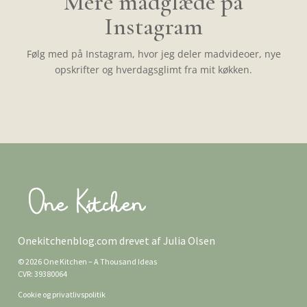
Mere madglæde på
Instagram
Følg med på Instagram, hvor jeg deler madvideoer, nye
opskrifter og hverdagsglimt fra mit køkken.
Onekitchenblog.com drevet af Julia Olsen
© 2026 One Kitchen – A Thousand Ideas
CVR: 39380064
Cookie og privatlivspolitik