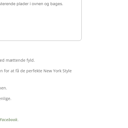
esterende plader i ovnen og bages.
med mættende fyld.
n for at få de perfekte New York Style
nen.
enlige.
Facebook
.