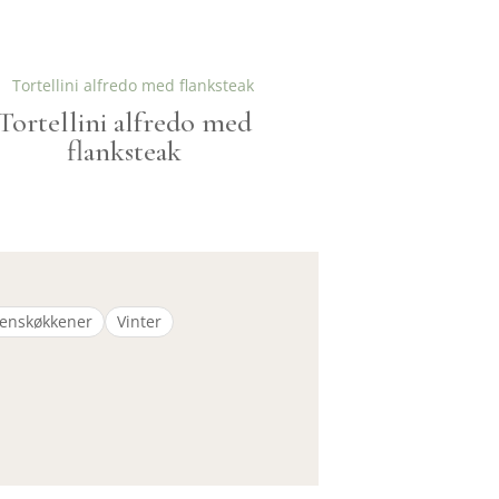
Tortellini alfredo med
flanksteak
enskøkkener
Vinter