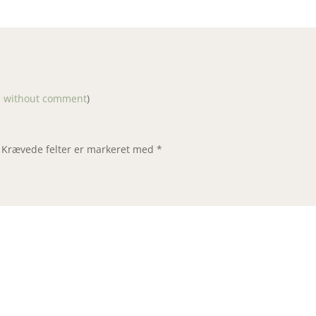
s without comment
)
Krævede felter er markeret med
*