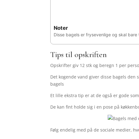
Noter
Disse bagels er frysevenlige og skal bare 
Tips til opskriften
Opskrifter giv 12 stk og beregn 1 per per
Det kogende vand giver disse bagels den se
bagels
Et lille ekstra tip er at de også er gode s
De kan fint holde sig i en pose på køkkenbo
Følg endelig med på de sociale medier, hv