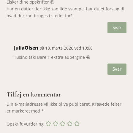
Elsker dine opskrifter 😍
Har en datter der ikke kan lide svampe, har du et forslag til
hvad der kan bruges i stedet for?
Svar
JuliaOlsen
på 18. marts 2026 ved 10:08
Tusind tak! Bare 1 ekstra aubergine 😀
Svar
Tilføj en kommentar
Din e-mailadresse vil ikke blive publiceret.
Krævede felter
er markeret med
*
Opskrift Vurdering