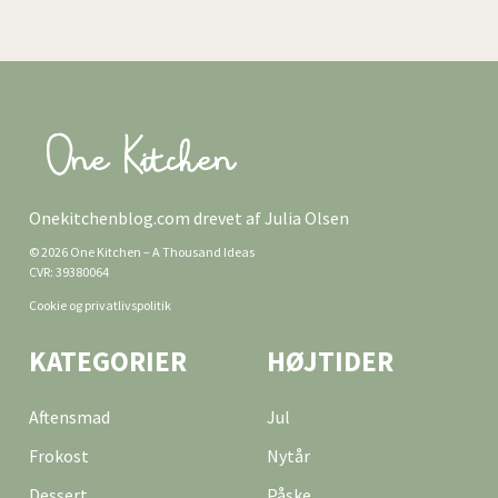
Onekitchenblog.com drevet af Julia Olsen
© 2026 One Kitchen – A Thousand Ideas
CVR: 39380064
Cookie og privatlivspolitik
KATEGORIER
HØJTIDER
Aftensmad
Jul
Frokost
Nytår
Dessert
Påske