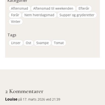
Kategorier
Aftensmad
Aftensmad til weekenden
Efterår
Forår
Nem hverdagsmad
Supper og gryderetter
Vinter
Tags
Linser
Ost
Svampe
Tomat
2 Kommentarer
Louise
på 17. marts 2026 ved 21:39