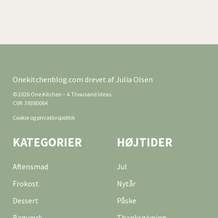
Onekitchenblog.com drevet af Julia Olsen
© 2026 One Kitchen – A Thousand Ideas
CVR: 39380064
Cookie og privatlivspolitik
KATEGORIER
HØJTIDER
Aftensmad
Jul
Frokost
Nytår
Dessert
Påske
Bagværk
Thanksgivning