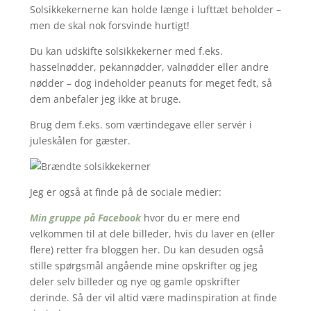
Solsikkekernerne kan holde længe i lufttæt beholder –
men de skal nok forsvinde hurtigt!
Du kan udskifte solsikkekerner med f.eks.
hasselnødder, pekannødder, valnødder eller andre
nødder – dog indeholder peanuts for meget fedt, så
dem anbefaler jeg ikke at bruge.
Brug dem f.eks. som værtindegave eller servér i
juleskålen for gæster.
Jeg er også at finde på de sociale medier:
Min gruppe på Facebook
hvor du er mere end
velkommen til at dele billeder, hvis du laver en (eller
flere) retter fra bloggen her. Du kan desuden også
stille spørgsmål angående mine opskrifter og jeg
deler selv billeder og nye og gamle opskrifter
derinde. Så der vil altid være madinspiration at finde