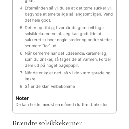
godt.
Efterhånden så vil du se at det tørre sukker vil
begynde at smelte lige så langsomt igen. Vend
det hele godt.
Det er op til dig, hvornår du gerne vil tage
solsikkekernerne af. Jeg kan godt lide at
sukkeret skinner nogle steder og andre steder
ser mere “tør” ud.
Når kernerne har det udseende/karamellag,
som du ønsker, så tages de af varmen. Fordel
dem ud på noget bagepapir.
Når de er kølet ned, så vil de være sprøde og
lækre.
Så er de klar. Velbekomme
Noter
De kan holde mindst en måned i lufttæt beholder.
Brændte solsikkekerner