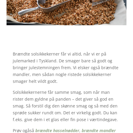
Brændte solsikkekerner får vi altid, når vi er på
julemarked i Tyskland. De smager bare så godt og
bringer julestemningen frem. Vi elsker også brændte
mandler, men sådan nogle ristede solsikkekerner
smager helt vildt godt.
Solsikkekernerne får samme smag, som når man
rister dem gyldne på panden – det giver så god en
smag. Så forstil dig den skønne smag og så med den
sprøde sukker rundt om. Det er virkelig godt. Du kan
f.eks. give dem i et glas eller fin pose i værtindegave.
Prøv ogåså
brændte hasselnødder
,
brændte mandler