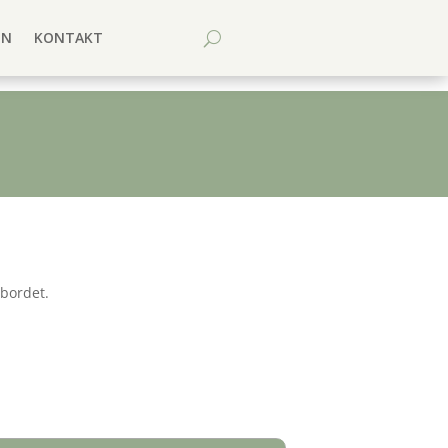
EN
KONTAKT
sbordet.