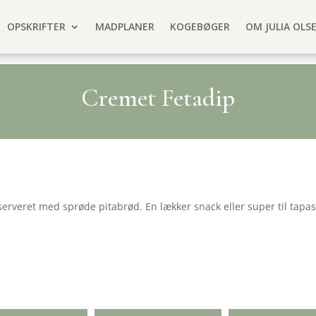
OPSKRIFTER
MADPLANER
KOGEBØGER
OM JULIA OLS
Cremet Fetadip
erveret med sprøde pitabrød. En lækker snack eller super til tapa