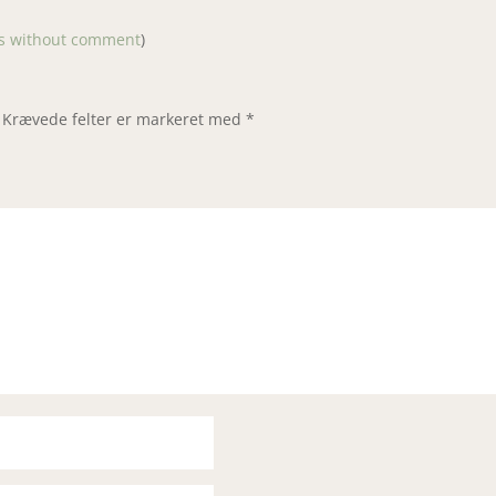
gs without comment
)
Krævede felter er markeret med
*