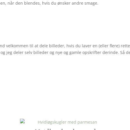
 cremen, når den blendes, hvis du ønsker andre smage.
d velkommen til at dele billeder, hvis du laver en (eller flere) re
g jeg deler selv billeder og nye og gamle opskrifter derinde. Så de