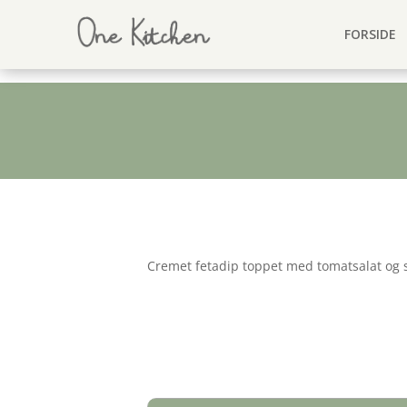
FORSIDE
Cremet fetadip toppet med tomatsalat og s