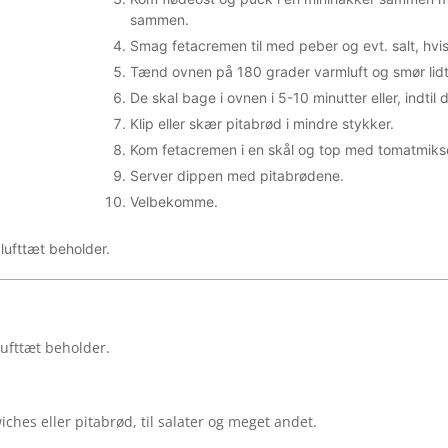
sammen.
Smag fetacremen til med peber og evt. salt, hvis
Tænd ovnen på 180 grader varmluft og smør lid
De skal bage i ovnen i 5-10 minutter eller, indtil 
Klip eller skær pitabrød i mindre stykker.
Kom fetacremen i en skål og top med tomatmikset 
Server dippen med pitabrødene.
Velbekomme.
 lufttæt beholder.
lufttæt beholder.
ches eller pitabrød, til salater og meget andet.