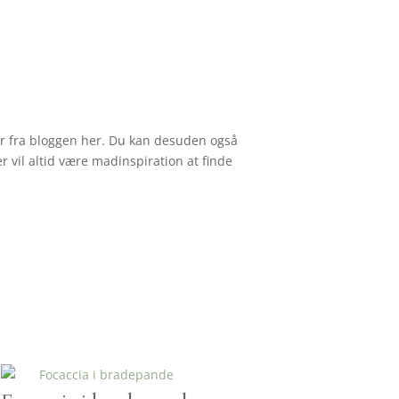
tter fra bloggen her. Du kan desuden også
r vil altid være madinspiration at finde