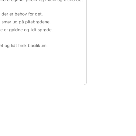
 der er behov for det.
t smør ud på pitabrødene.
de er gyldne og lidt sprøde.
og lidt frisk basilikum.