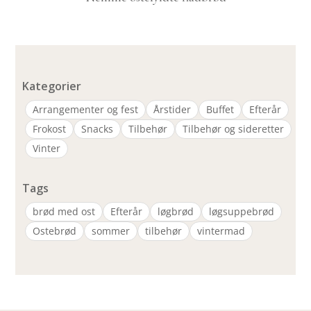
Kategorier
Arrangementer og fest
Årstider
Buffet
Efterår
Frokost
Snacks
Tilbehør
Tilbehør og sideretter
Vinter
Tags
brød med ost
Efterår
løgbrød
løgsuppebrød
Ostebrød
sommer
tilbehør
vintermad