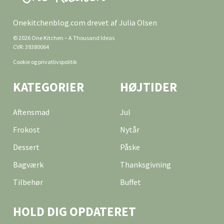
Onekitchenblog.com drevet af Julia Olsen
© 2026 One Kitchen – A Thousand Ideas
CVR: 39380064
Cookie og privatlivspolitik
KATEGORIER
HØJTIDER
Aftensmad
Jul
Frokost
Nytår
Dessert
Påske
Bagværk
Thanksgivning
Tilbehør
Buffet
HOLD DIG OPDATERET