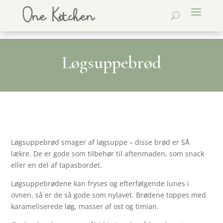
Løgsuppebrød
Løgsuppebrød smager af løgsuppe – disse brød er SÅ
lækre. De er gode som tilbehør til aftenmaden, som snack
eller en del af tapasbordet.
Løgsuppebrødene kan fryses og efterfølgende lunes i
ovnen, så er de så gode som nylavet. Brødene toppes med
karameliserede løg, masser af ost og timian.