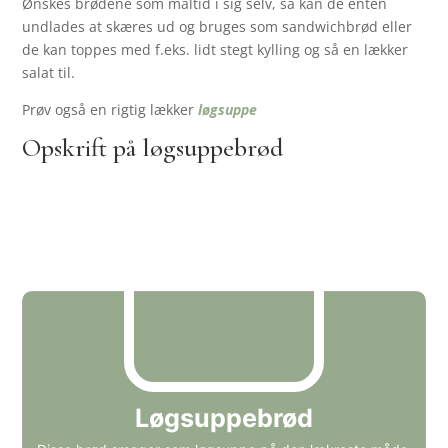
Ønskes brødene som måltid i sig selv, så kan de enten
undlades at skæres ud og bruges som sandwichbrød eller
de kan toppes med f.eks. lidt stegt kylling og så en lækker
salat til.
Prøv også en rigtig lækker
løgsuppe
Opskrift på løgsuppebrød
Løgsuppebrød