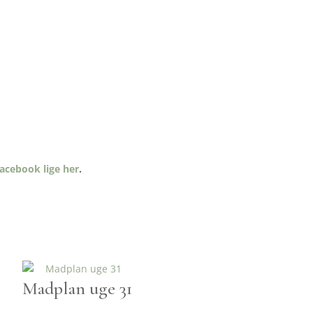
acebook lige her
.
Madplan uge 31