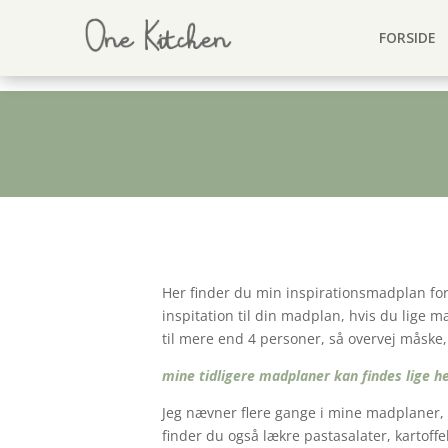
FORSIDE
Her finder du min inspirationsmadplan for
inspitation til din madplan, hvis du lige 
til mere end 4 personer, så overvej måske, 
mine tidligere madplaner kan findes lige h
Jeg nævner flere gange i mine madplaner, a
finder du også lækre pastasalater, kartoff