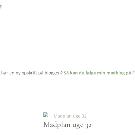
g
g har en ny opskrift på bloggen?
Så kan du følge min madblog på F
Madplan uge 32