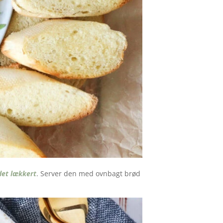
det lækkert
. Server den med ovnbagt brød