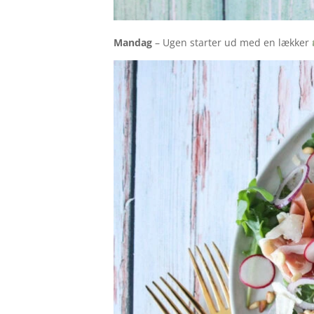
Mandag
– Ugen starter ud med en lækker