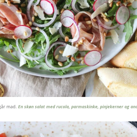
ngår mad.
En skøn salat med rucola, parmaskinke, pinjekerner og an