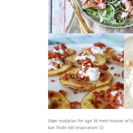
Skøn madplan for uge 36 med masser af fors
kan finde lidt inspiration! 🙂