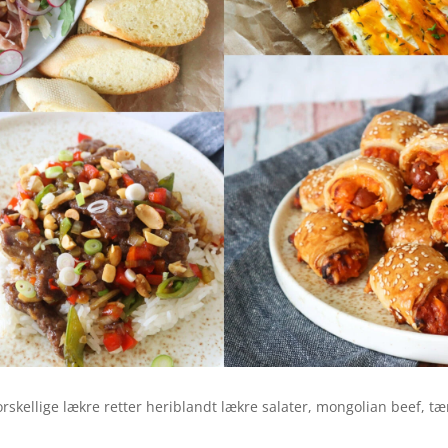
kellige lækre retter heriblandt lækre salater, mongolian beef, tært