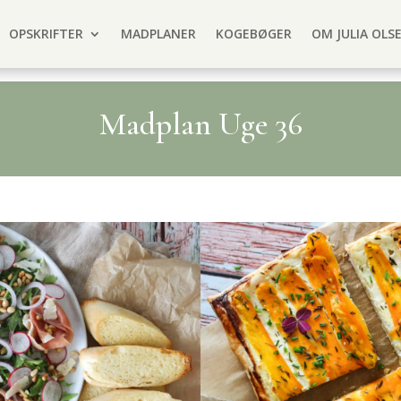
OPSKRIFTER
MADPLANER
KOGEBØGER
OM JULIA OLS
Madplan Uge 36