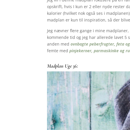
opskrift, hvis I kun er 2 eller nyde rester 
kalorier (hvilket nok også ses i madplanen)
madplan er kun til inspiration, så der blive
Jeg nævner flere gange i mine madplaner, at
kommende tid og jeg har allerede lavet 5 s
anden med
ovnbagte peberfrugter, feta og
femte med
pinjekerner, parmaskinke og ru
Madplan Uge 36: