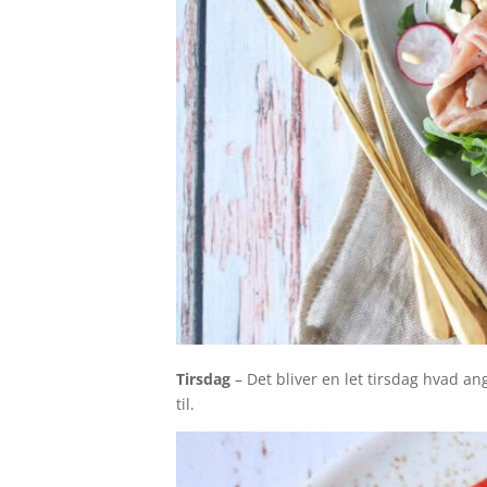
Tirsdag
– Det bliver en let tirsdag hvad a
til.