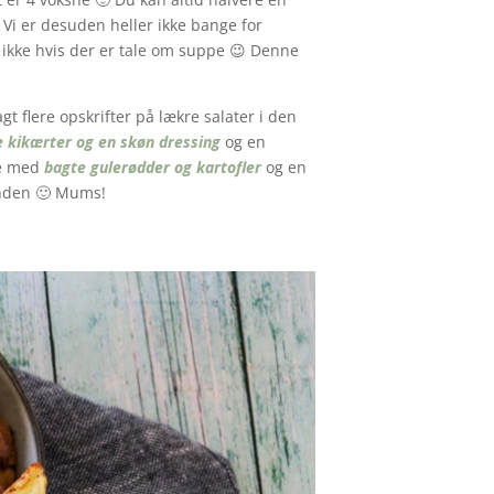
. Vi er desuden heller ikke bange for
og ikke hvis der er tale om suppe 😉 Denne
t flere opskrifter på lækre salater i den
e kikærter og en skøn dressing
og en
de med
bagte gulerødder og kartofler
og en
kenden 🙂 Mums!